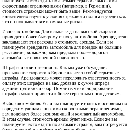
планируете часто ездить по автомагистралям с высокими
скоростными ограничениями (например, в Германии),
стоимость страховки может быть выше. Рекомендуется
внимательно изучить условия страхового полиса и убедиться,
что он покрывает все возможные риски.
Износ автомобиля: Длительная езда на высокой скорости
приводит к более быстрому износу автомобиля. Арендодатели
закладывают эти расходы в стоимость аренды. Если вы
планируете арендовать автомобиль для поездок на большие
расстояния, возможно, вам предложат более дорогой
автомобиль с повышенной надежностью.
Штрафы и ответственность: Как мы уже обсуждали,
превышение скорости в Европе влечет за собой серьезные
штрафы. Арендодатель может переложить ответственность за
оплату этих штрафов на вас, добавив к сумме штрафа
административный сбор. Помните, что игнорирование
штрафов может привести к более серьезным последствиям.
Выбор автомобиля: Если вы планируете ездить в основном по
городским улицам с низкими скоростными ограничениями,
вам подойдет более экономичный и компактный автомобиль.
В этом случае, стоимость аренды будет ниже. Если же вы
планируете часто ездить по автомагистралям, вам потребуется
более мощный и комфортный автомобиль, что,