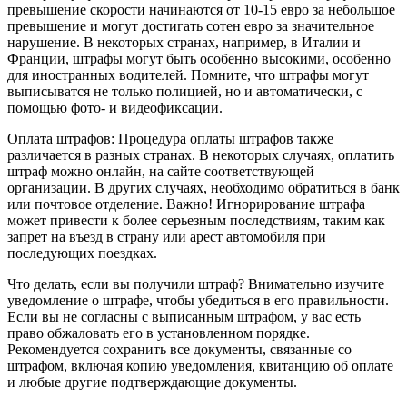
превышение скорости начинаются от 10-15 евро за небольшое
превышение и могут достигать сотен евро за значительное
нарушение. В некоторых странах, например, в Италии и
Франции, штрафы могут быть особенно высокими, особенно
для иностранных водителей. Помните, что штрафы могут
выписыватся не только полицией, но и автоматически, с
помощью фото- и видеофиксации.
Оплата штрафов: Процедура оплаты штрафов также
различается в разных странах. В некоторых случаях, оплатить
штраф можно онлайн, на сайте соответствующей
организации. В других случаях, необходимо обратиться в банк
или почтовое отделение. Важно! Игнорирование штрафа
может привести к более серьезным последствиям, таким как
запрет на въезд в страну или арест автомобиля при
последующих поездках.
Что делать, если вы получили штраф? Внимательно изучите
уведомление о штрафе, чтобы убедиться в его правильности.
Если вы не согласны с выписанным штрафом, у вас есть
право обжаловать его в установленном порядке.
Рекомендуется сохранить все документы, связанные со
штрафом, включая копию уведомления, квитанцию об оплате
и любые другие подтверждающие документы.