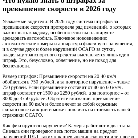
Что нужно знать о штрафах за
превышение скорости в 2026 году
Уважаемые водители! В 2026 году система штрафов за
превышение скорости претерпела ряд изменений‚ о которых
важно знать каждому‚ особенно если вы планируете
арендовать автомобиль. Ключевое нововведение:
автоматические камеры и аппаратура фиксируют нарушения‚
и в случае двух и более нарушений ОСАГО за сутки‚
владельцу транспортного средства выставляется лишь один
штраф. Это‚ безусловно‚ облегчение‚ но не повод для
беспечности.
Размер штрафов: Превышение скорости на 20-40 км/ч
обойдеться в 750 рублей‚ а за повторное нарушение – также
750 рублей. Если превышение составит от 40 до 60 км/ч‚
штраф составит от 1500 до 2250 рублей‚ а за повторное – от
3000 до 3750 рублей. Обратите внимание: превышение
скорости на 60 км/ч и более влечет за собой серьезные
финансовые санкции и может повлиять на стоимость вашей
страховки ОСАГО.
Как фиксируются нарушения? Камеры работают в два этапа.
Сначала они проверяют весь поток машин на предмет
нарушений ПДД‚ таких как превышение скорости или проезд