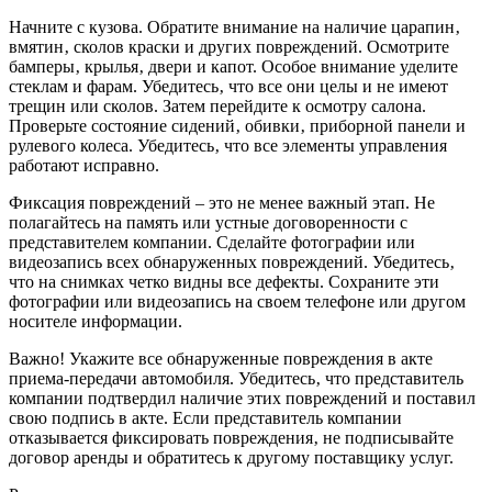
Начните с кузова. Обратите внимание на наличие царапин‚
вмятин‚ сколов краски и других повреждений. Осмотрите
бамперы‚ крылья‚ двери и капот. Особое внимание уделите
стеклам и фарам. Убедитесь‚ что все они целы и не имеют
трещин или сколов. Затем перейдите к осмотру салона.
Проверьте состояние сидений‚ обивки‚ приборной панели и
рулевого колеса. Убедитесь‚ что все элементы управления
работают исправно.
Фиксация повреждений – это не менее важный этап. Не
полагайтесь на память или устные договоренности с
представителем компании. Сделайте фотографии или
видеозапись всех обнаруженных повреждений. Убедитесь‚
что на снимках четко видны все дефекты. Сохраните эти
фотографии или видеозапись на своем телефоне или другом
носителе информации.
Важно! Укажите все обнаруженные повреждения в акте
приема-передачи автомобиля. Убедитесь‚ что представитель
компании подтвердил наличие этих повреждений и поставил
свою подпись в акте. Если представитель компании
отказывается фиксировать повреждения‚ не подписывайте
договор аренды и обратитесь к другому поставщику услуг.