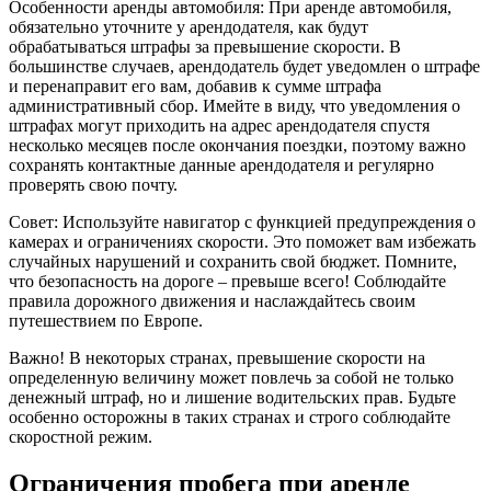
Особенности аренды автомобиля: При аренде автомобиля,
обязательно уточните у арендодателя, как будут
обрабатываться штрафы за превышение скорости. В
большинстве случаев, арендодатель будет уведомлен о штрафе
и перенаправит его вам, добавив к сумме штрафа
административный сбор. Имейте в виду, что уведомления о
штрафах могут приходить на адрес арендодателя спустя
несколько месяцев после окончания поездки, поэтому важно
сохранять контактные данные арендодателя и регулярно
проверять свою почту.
Совет: Используйте навигатор с функцией предупреждения о
камерах и ограничениях скорости. Это поможет вам избежать
случайных нарушений и сохранить свой бюджет. Помните,
что безопасность на дороге – превыше всего! Соблюдайте
правила дорожного движения и наслаждайтесь своим
путешествием по Европе.
Важно! В некоторых странах, превышение скорости на
определенную величину может повлечь за собой не только
денежный штраф, но и лишение водительских прав. Будьте
особенно осторожны в таких странах и строго соблюдайте
скоростной режим.
Ограничения пробега при аренде