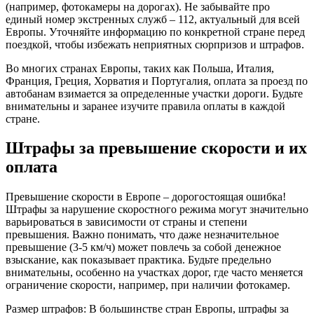
(например, фотокамеры на дорогах). Не забывайте про
единый номер экстренных служб – 112, актуальный для всей
Европы. Уточняйте информацию по конкретной стране перед
поездкой, чтобы избежать неприятных сюрпризов и штрафов.
Во многих странах Европы, таких как Польша, Италия,
Франция, Греция, Хорватия и Португалия, оплата за проезд по
автобанам взимается за определенные участки дороги. Будьте
внимательны и заранее изучите правила оплаты в каждой
стране.
Штрафы за превышение скорости и их
оплата
Превышение скорости в Европе – дорогостоящая ошибка!
Штрафы за нарушение скоростного режима могут значительно
варьироваться в зависимости от страны и степени
превышения. Важно понимать, что даже незначительное
превышение (3-5 км/ч) может повлечь за собой денежное
взыскание, как показывает практика. Будьте предельно
внимательны, особенно на участках дорог, где часто меняется
ограничение скорости, например, при наличии фотокамер.
Размер штрафов: В большинстве стран Европы, штрафы за