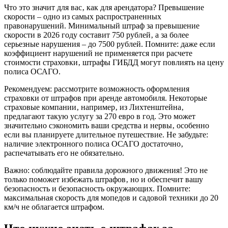
Что это значит для вас‚ как для арендатора? Превышение
скорости – одно из самых распространенных
правонарушений. Минимальный штраф за превышение
скорости в 2026 году составит 750 рублей‚ а за более
серьезные нарушения – до 7500 рублей. Помните: даже если
коэффициент нарушений не применяется при расчете
стоимости страховки‚ штрафы ГИБДД могут повлиять на цену
полиса ОСАГО.
Рекомендуем: рассмотрите возможность оформления
страховки от штрафов при аренде автомобиля. Некоторые
страховые компании‚ например‚ из Лихтенштейна‚
предлагают такую услугу за 270 евро в год. Это может
значительно сэкономить ваши средства и нервы‚ особенно
если вы планируете длительное путешествие. Не забудьте:
наличие электронного полиса ОСАГО достаточно‚
распечатывать его не обязательно.
Важно: соблюдайте правила дорожного движения! Это не
только поможет избежать штрафов‚ но и обеспечит вашу
безопасность и безопасность окружающих. Помните:
максимальная скорость для мопедов и садовой техники до 20
км/ч не облагается штрафом.