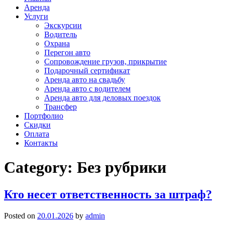
Аренда
Услуги
Экскурсии
Водитель
Охрана
Перегон авто
Сопровождение грузов, прикрытие
Подарочный сертификат
Аренда авто на свадьбу
Аренда авто с водителем
Аренда авто для деловых поездок
Трансфер
Портфолио
Скидки
Оплата
Контакты
Category:
Без рубрики
Кто несет ответственность за штраф?
Posted on
20.01.2026
by
admin