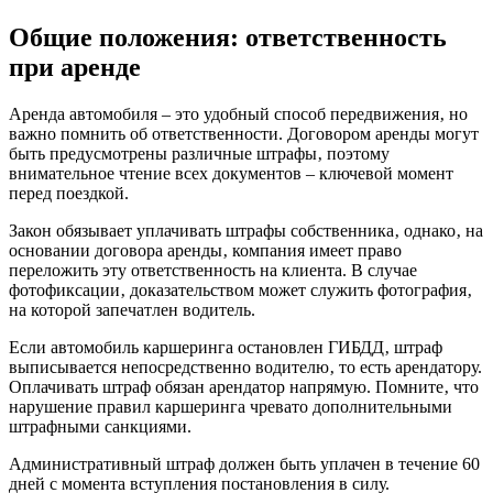
Общие положения: ответственность
при аренде
Аренда автомобиля – это удобный способ передвижения‚ но
важно помнить об ответственности. Договором аренды могут
быть предусмотрены различные штрафы‚ поэтому
внимательное чтение всех документов – ключевой момент
перед поездкой.
Закон обязывает уплачивать штрафы собственника‚ однако‚ на
основании договора аренды‚ компания имеет право
переложить эту ответственность на клиента. В случае
фотофиксации‚ доказательством может служить фотография‚
на которой запечатлен водитель.
Если автомобиль каршеринга остановлен ГИБДД‚ штраф
выписывается непосредственно водителю‚ то есть арендатору.
Оплачивать штраф обязан арендатор напрямую. Помните‚ что
нарушение правил каршеринга чревато дополнительными
штрафными санкциями.
Административный штраф должен быть уплачен в течение 60
дней с момента вступления постановления в силу.