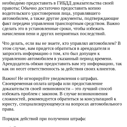
необходимо предоставить в ГИБДД доказательства своей
правоты; Обычно достаточно предоставить копию
водительского удостоверения лица‚ управлявшего
автомобилем‚ а также другие документы‚ подтверждающие
факт передачи управления транспортным средством. Важно
сделать это в установленные сроки‚ чтобы избежать
начисления пени и других неприятных последствий.
Что делать‚ если вы не знаете‚ кто управлял автомобилем? В
этом случае‚ вам придется обратиться в арендодателя и
запросить информацию о том‚ кто был допущен к
управлению автомобилем в указанный период времени.
Арендодатель обязан предоставить вам эту информацию‚ так
как он несет ответственность за действия своих клиентов.
Важно! Не игнорируйте уведомления о штрафах.
Своевременная оплата штрафа или предоставление
доказательств своей невиновности – это лучший способ
избежать проблем с законом. В случае возникновения
сложностей‚ рекомендуется обратиться за консультацией к
юристу‚ специализирующемуся на вопросах автомобильного
права.
Порядок действий при получении штрафа: