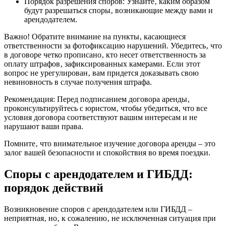
Порядок разрешения споров: Узнайте‚ каким образом
будут разрешаться споры‚ возникающие между вами и
арендодателем.
Важно! Обратите внимание на пункты‚ касающиеся
ответственности за фотофиксацию нарушений. Убедитесь‚ что
в договоре четко прописано‚ кто несет ответственность за
оплату штрафов‚ зафиксированных камерами. Если этот
вопрос не урегулирован‚ вам придется доказывать свою
невиновность в случае получения штрафа.
Рекомендация: Перед подписанием договора аренды‚
проконсультируйтесь с юристом‚ чтобы убедиться‚ что все
условия договора соответствуют вашим интересам и не
нарушают ваши права.
Помните‚ что внимательное изучение договора аренды – это
залог вашей безопасности и спокойствия во время поездки.
Споры с арендодателем и ГИБДД:
порядок действий
Возникновение споров с арендодателем или ГИБДД –
неприятная‚ но‚ к сожалению‚ не исключенная ситуация при