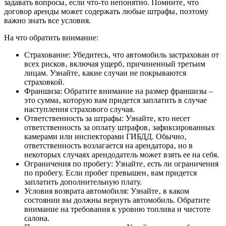
задавать вопросы‚ если что-то непонятно. Помните‚ что
договор аренды может содержать любые штрафы‚ поэтому
важно знать все условия.
На что обратить внимание:
Страхование: Убедитесь‚ что автомобиль застрахован от
всех рисков‚ включая ущерб‚ причиненный третьим
лицам. Узнайте‚ какие случаи не покрываются
страховкой.
Франшиза: Обратите внимание на размер франшизы –
это сумма‚ которую вам придется заплатить в случае
наступления страхового случая.
Ответственность за штрафы: Узнайте‚ кто несет
ответственность за оплату штрафов‚ зафиксированных
камерами или инспекторами ГИБДД. Обычно‚
ответственность возлагается на арендатора‚ но в
некоторых случаях арендодатель может взять ее на себя.
Ограничения по пробегу: Узнайте‚ есть ли ограничения
по пробегу. Если пробег превышен‚ вам придется
заплатить дополнительную плату.
Условия возврата автомобиля: Узнайте‚ в каком
состоянии вы должны вернуть автомобиль. Обратите
внимание на требования к уровню топлива и чистоте
салона.