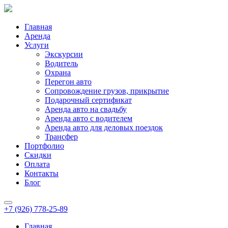
Главная
Аренда
Услуги
Экскурсии
Водитель
Охрана
Перегон авто
Сопровождение грузов, прикрытие
Подарочный сертификат
Аренда авто на свадьбу
Аренда авто с водителем
Аренда авто для деловых поездок
Трансфер
Портфолио
Скидки
Оплата
Контакты
Блог
+7 (926) 778-25-89
Главная