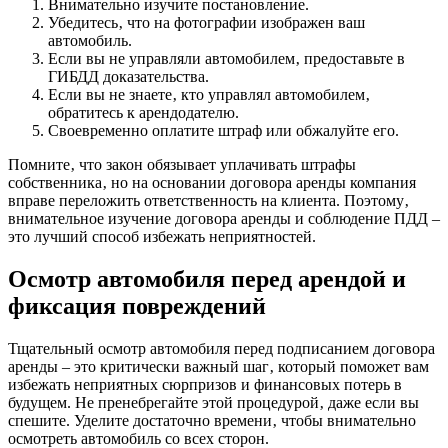
Внимательно изучите постановление.
Убедитесь‚ что на фотографии изображен ваш
автомобиль.
Если вы не управляли автомобилем‚ предоставьте в
ГИБДД доказательства.
Если вы не знаете‚ кто управлял автомобилем‚
обратитесь к арендодателю.
Своевременно оплатите штраф или обжалуйте его.
Помните‚ что закон обязывает уплачивать штрафы
собственника‚ но на основании договора аренды компания
вправе переложить ответственность на клиента. Поэтому‚
внимательное изучение договора аренды и соблюдение ПДД –
это лучший способ избежать неприятностей.
Осмотр автомобиля перед арендой и
фиксация повреждений
Тщательный осмотр автомобиля перед подписанием договора
аренды – это критически важный шаг‚ который поможет вам
избежать неприятных сюрпризов и финансовых потерь в
будущем. Не пренебрегайте этой процедурой‚ даже если вы
спешите. Уделите достаточно времени‚ чтобы внимательно
осмотреть автомобиль со всех сторон.