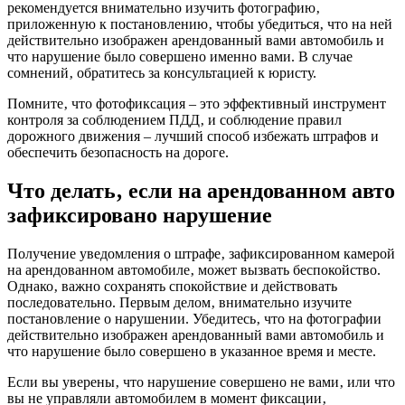
рекомендуется внимательно изучить фотографию‚
приложенную к постановлению‚ чтобы убедиться‚ что на ней
действительно изображен арендованный вами автомобиль и
что нарушение было совершено именно вами. В случае
сомнений‚ обратитесь за консультацией к юристу.
Помните‚ что фотофиксация – это эффективный инструмент
контроля за соблюдением ПДД‚ и соблюдение правил
дорожного движения – лучший способ избежать штрафов и
обеспечить безопасность на дороге.
Что делать‚ если на арендованном авто
зафиксировано нарушение
Получение уведомления о штрафе‚ зафиксированном камерой
на арендованном автомобиле‚ может вызвать беспокойство.
Однако‚ важно сохранять спокойствие и действовать
последовательно. Первым делом‚ внимательно изучите
постановление о нарушении. Убедитесь‚ что на фотографии
действительно изображен арендованный вами автомобиль и
что нарушение было совершено в указанное время и месте.
Если вы уверены‚ что нарушение совершено не вами‚ или что
вы не управляли автомобилем в момент фиксации‚