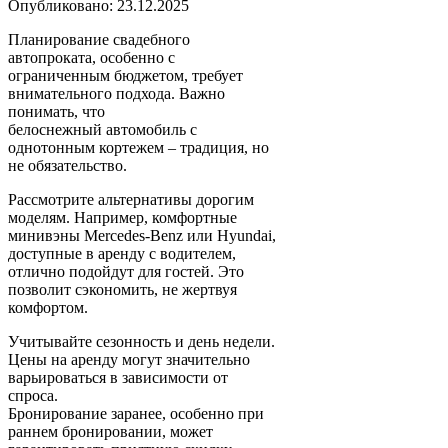
Опубликовано: 23.12.2025
Планирование свадебного
автопроката, особенно с
ограниченным бюджетом, требует
внимательного подхода. Важно
понимать, что
белоснежный автомобиль с
однотонным кортежем – традиция, но
не обязательство.
Рассмотрите альтернативы дорогим
моделям. Например, комфортные
минивэны Mercedes-Benz или Hyundai,
доступные в аренду с водителем,
отлично подойдут для гостей. Это
позволит сэкономить, не жертвуя
комфортом.
Учитывайте сезонность и день недели.
Цены на аренду могут значительно
варьироваться в зависимости от
спроса.
Бронирование заранее, особенно при
раннем бронировании, может