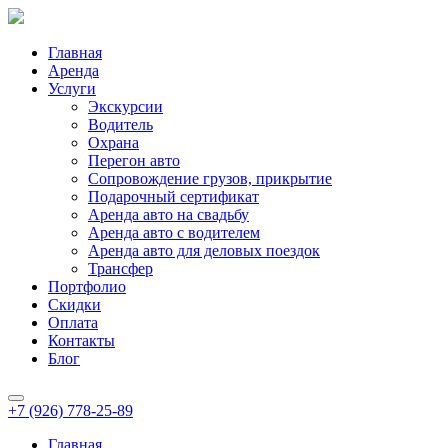
Главная
Аренда
Услуги
Экскурсии
Водитель
Охрана
Перегон авто
Сопровождение грузов, прикрытие
Подарочный сертификат
Аренда авто на свадьбу
Аренда авто с водителем
Аренда авто для деловых поездок
Трансфер
Портфолио
Скидки
Оплата
Контакты
Блог
+7 (926) 778-25-89
Главная