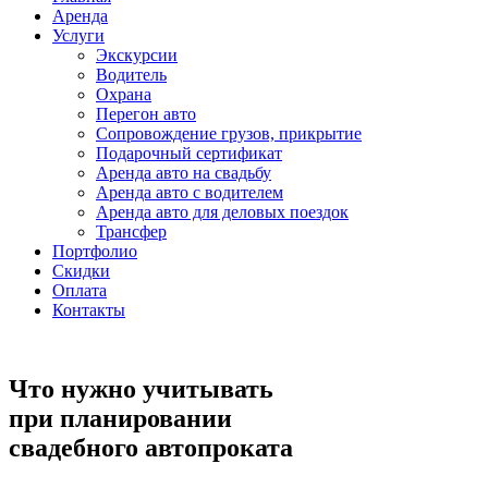
Аренда
Услуги
Экскурсии
Водитель
Охрана
Перегон авто
Сопровождение грузов, прикрытие
Подарочный сертификат
Аренда авто на свадьбу
Аренда авто с водителем
Аренда авто для деловых поездок
Трансфер
Портфолио
Скидки
Оплата
Контакты
Что нужно учитывать
при планировании
свадебного автопроката