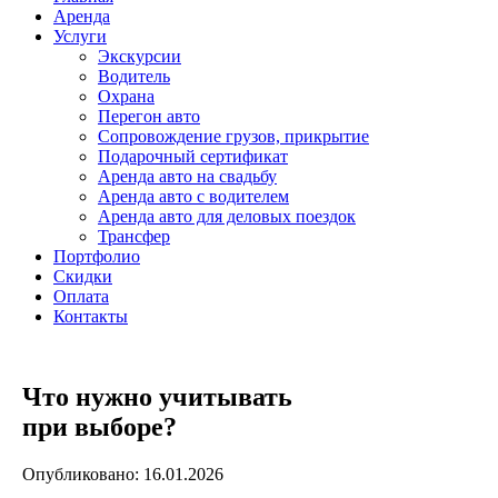
Аренда
Услуги
Экскурсии
Водитель
Охрана
Перегон авто
Сопровождение грузов, прикрытие
Подарочный сертификат
Аренда авто на свадьбу
Аренда авто с водителем
Аренда авто для деловых поездок
Трансфер
Портфолио
Скидки
Оплата
Контакты
Что нужно учитывать
при выборе?
Опубликовано: 16.01.2026