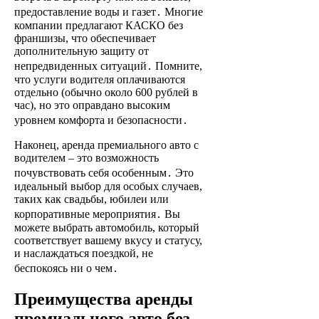
предоставление воды и газет․ Многие
компании предлагают КАСКО без
франшизы, что обеспечивает
дополнительную защиту от
непредвиденных ситуаций․ Помните,
что услуги водителя оплачиваются
отдельно (обычно около 600 рублей в
час), но это оправдано высоким
уровнем комфорта и безопасности․
Наконец, аренда премиального авто с
водителем – это возможность
почувствовать себя особенным․ Это
идеальный выбор для особых случаев,
таких как свадьбы, юбилеи или
корпоративные мероприятия․ Вы
можете выбрать автомобиль, который
соответствует вашему вкусу и статусу,
и наслаждаться поездкой, не
беспокоясь ни о чем․
Преимущества аренды
премиального авто без