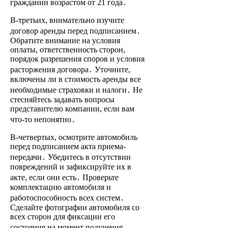
гражданин возрастом от 21 года․
В-третьих, внимательно изучите
договор аренды перед подписанием․
Обратите внимание на условия
оплаты, ответственность сторон,
порядок разрешения споров и условия
расторжения договора․ Уточните,
включены ли в стоимость аренды все
необходимые страховки и налоги․ Не
стесняйтесь задавать вопросы
представителю компании, если вам
что-то непонятно․
В-четвертых, осмотрите автомобиль
перед подписанием акта приема-
передачи․ Убедитесь в отсутствии
повреждений и зафиксируйте их в
акте, если они есть․ Проверьте
комплектацию автомобиля и
работоспособность всех систем․
Сделайте фотографии автомобиля со
всех сторон для фиксации его
состояния на момент получения․