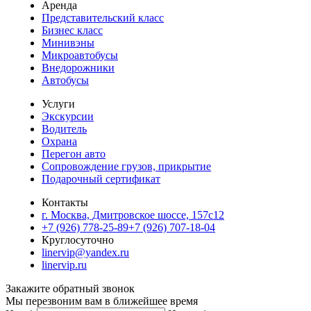
Аренда
Представительский класс
Бизнес класс
Минивэны
Микроавтобусы
Внедорожники
Автобусы
Услуги
Экскурсии
Водитель
Охрана
Перегон авто
Сопровождение грузов, прикрытие
Подарочный сертификат
Контакты
г. Москва, Дмитровское шоссе, 157c12
+7 (926) 778-25-89
+7 (926) 707-18-04
Круглосуточно
linervip@yandex.ru
linervip.ru
Закажите обратный звонок
Мы перезвоним вам в ближейшее время