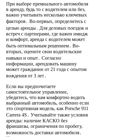
При выборе премиального автомобиля
в аренду, будь то с водителем или без,
важно учитывать несколько ключевых
факторов․ Во-первых, определитесь с
целью аренды․ Для деловых поездок и
встреч с партнерами, где важен имидж
и комфорт, аренда с водителем может
быть оптимальным решением․ Во-
вторых, оцените свои водительские
навыки и опыт․ Согласно
информации, арендовать машину
может гражданин от 21 года с опытом
вождения от 3 лет․
Если вы предпочитаете
самостоятельное управление,
убедитесь, что вам комфортно водить
выбранный автомобиль, особенно если
это спортивная модель, как Porsche 911
Carrera 4S․ Учитывайте также условия
аренды: наличие КАСКО без
франшизы, ограничения по пробегу,
возможность доставки автомобиля․