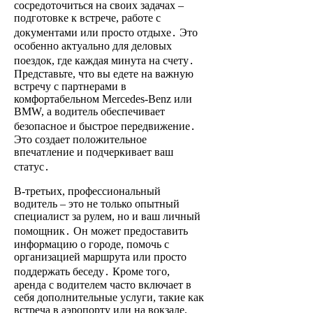
сосредоточиться на своих задачах –
подготовке к встрече, работе с
документами или просто отдыхе․ Это
особенно актуально для деловых
поездок, где каждая минута на счету․
Представьте, что вы едете на важную
встречу с партнерами в
комфортабельном Mercedes-Benz или
BMW, а водитель обеспечивает
безопасное и быстрое передвижение․
Это создает положительное
впечатление и подчеркивает ваш
статус․
В-третьих, профессиональный
водитель – это не только опытный
специалист за рулем, но и ваш личный
помощник․ Он может предоставить
информацию о городе, помочь с
организацией маршрута или просто
поддержать беседу․ Кроме того,
аренда с водителем часто включает в
себя дополнительные услуги, такие как
встреча в аэропорту или на вокзале,