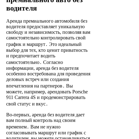
водителя
Аренда премиального автомобиля без
водителя предоставляет уникальную
свободу и независимость, позволяя вам
самостоятельно контролировать свой
график и маршрут․ Это идеальный
выбор для тех, кто ценит приватность
и предпочитает водить
самостоятельно․ Согласно
информации, аренда без водителя
особенно востребована для проведения
деловых встреч или создания
впечатления на партнеров․ Вы
можете, например, арендовать Porsche
911 Carrera 4S и продемонстрировать
свой статус и вкус․
Во-первых, аренда без водителя дает
вам полный контроль над своим
временем․ Вам не нужно
согласовывать маршрут или график с
водителем, вы можете останавливаться