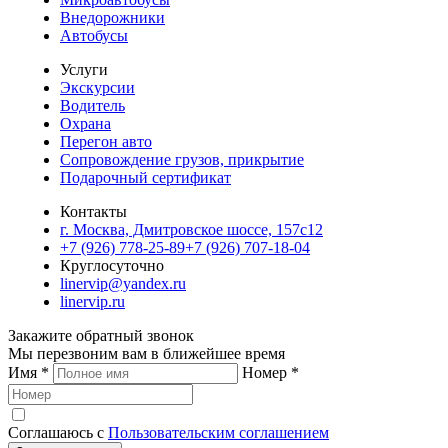
Внедорожники
Автобусы
Услуги
Экскурсии
Водитель
Охрана
Перегон авто
Сопровождение грузов, прикрытие
Подарочный сертификат
Контакты
г. Москва, Дмитровское шоссе, 157c12
+7 (926) 778-25-89
+7 (926) 707-18-04
Круглосуточно
linervip@yandex.ru
linervip.ru
Закажите обратный звонок
Мы перезвоним вам в ближейшее время
Имя
*
Номер
*
Соглашаюсь с
Пользовательским соглашением