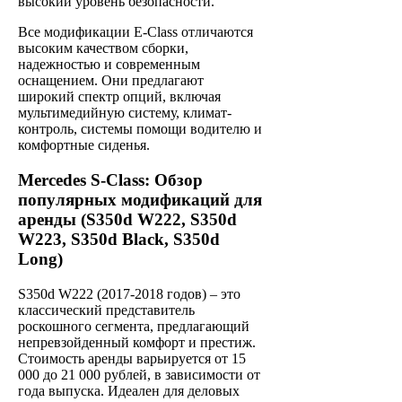
высокий уровень безопасности.
Все модификации E-Class отличаются
высоким качеством сборки,
надежностью и современным
оснащением. Они предлагают
широкий спектр опций, включая
мультимедийную систему, климат-
контроль, системы помощи водителю и
комфортные сиденья.
Mercedes S-Class: Обзор
популярных модификаций для
аренды (S350d W222, S350d
W223, S350d Black, S350d
Long)
S350d W222 (2017-2018 годов) – это
классический представитель
роскошного сегмента, предлагающий
непревзойденный комфорт и престиж.
Стоимость аренды варьируется от 15
000 до 21 000 рублей, в зависимости от
года выпуска. Идеален для деловых