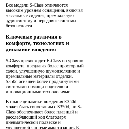
Все модели S-Class отличаются
высоким уровнем оснащения, включая
массажные сиденья, премиальную
аудиосистему и передовые системы
безопасности.
Ключевые различия в
комфорте, технологиях и
динамике вождения
S-Class превосходит E-Class по уровню
комфорта, предлагая более просторный
салон, улучшенную шумоизоляцию и
премиальные материалы отделки.
S350d оснащен более продвинутыми
системами помощи водителю и
инновационными технологиями.
В плане динамики вождения E350d
может быть сопоставим с S350d, но S-
Class обеспечивает более плавный и
расслабляющий ход благодаря
пневматической подвеске и
улучшенной системе амортизации. E-