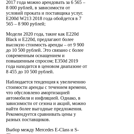
2017 года можно арендовать за 6 565 ‒
8 000 рублей, в зависимости от
условий проката и поставщика услуг.
E200d W213 2018 года обойдется в 7
565 ‒ 8 900 рублей;
Модели 2020 года, такие как E220d
Black и E220d, предлагают более
высокую стоимость аренды – от 9 900
до 10 500 рублей. Это связано с более
современным оснащением и
повышенным спросом; E350d 2019
года находится в ценовом диапазоне от
8 455 до 10 500 рублей.
Наблюдается тенденция к увеличению
стоимости аренды с течением времени,
что обусловлено амортизацией
автомобиля и инфляцией. Однако, в
зависимости от сезона и акций, можно
найти более выгодные предложения.
Рекомендуется сравнивать цены у
разных поставщиков.
Выбор между Mercedes E-Class и S-