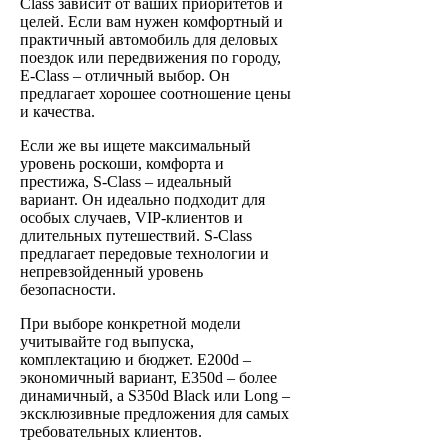
Class зависит от ваших приоритетов и
целей. Если вам нужен комфортный и
практичный автомобиль для деловых
поездок или передвижения по городу,
E-Class – отличный выбор. Он
предлагает хорошее соотношение цены
и качества.
Если же вы ищете максимальный
уровень роскоши, комфорта и
престижа, S-Class – идеальный
вариант. Он идеально подходит для
особых случаев, VIP-клиентов и
длительных путешествий. S-Class
предлагает передовые технологии и
непревзойденный уровень
безопасности.
При выборе конкретной модели
учитывайте год выпуска,
комплектацию и бюджет. E200d –
экономичный вариант, E350d – более
динамичный, а S350d Black или Long –
эксклюзивные предложения для самых
требовательных клиентов.