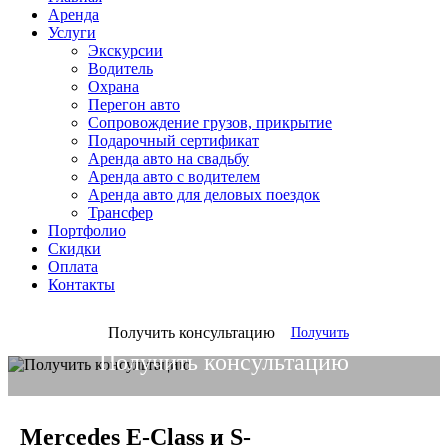
Аренда
Услуги
Экскурсии
Водитель
Охрана
Перегон авто
Сопровождение грузов, прикрытие
Подарочный сертификат
Аренда авто на свадьбу
Аренда авто с водителем
Аренда авто для деловых поездок
Трансфер
Портфолио
Скидки
Оплата
Контакты
Получить консультацию
Получить
Получить консультацию
Получить
Mercedes E-Class и S-