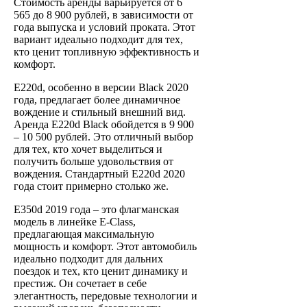
Стоимость аренды варьируется от 6
565 до 8 900 рублей, в зависимости от
года выпуска и условий проката. Этот
вариант идеально подходит для тех,
кто ценит топливную эффективность и
комфорт.
E220d, особенно в версии Black 2020
года, предлагает более динамичное
вождение и стильный внешний вид.
Аренда E220d Black обойдется в 9 900
‒ 10 500 рублей. Это отличный выбор
для тех, кто хочет выделиться и
получить больше удовольствия от
вождения. Стандартный E220d 2020
года стоит примерно столько же.
E350d 2019 года – это флагманская
модель в линейке E-Class,
предлагающая максимальную
мощность и комфорт. Этот автомобиль
идеально подходит для дальних
поездок и тех, кто ценит динамику и
престиж. Он сочетает в себе
элегантность, передовые технологии и