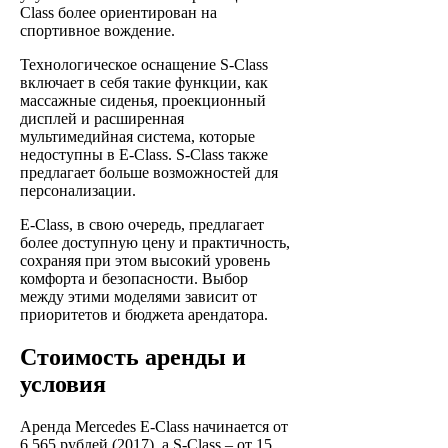
Class более ориентирован на
спортивное вождение.
Технологическое оснащение S-Class
включает в себя такие функции, как
массажные сиденья, проекционный
дисплей и расширенная
мультимедийная система, которые
недоступны в E-Class. S-Class также
предлагает больше возможностей для
персонализации.
E-Class, в свою очередь, предлагает
более доступную цену и практичность,
сохраняя при этом высокий уровень
комфорта и безопасности. Выбор
между этими моделями зависит от
приоритетов и бюджета арендатора.
Стоимость аренды и
условия
Аренда Mercedes E-Class начинается от
6 565 рублей (2017), а S-Class – от 15