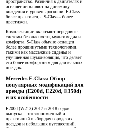
пространство. Различия в двигателях и
оснащении влияют на динамику
вождения и уровень роскоши. E-Class
более практичен, а S-Class – более
престижен.
Комплектации включают передовые
системы безопасности, мультимедиа и
комфорта. S-Class обычно оснащен
более продвинутыми технологиями,
такими как массажные сиденья и
улучшенная шумоизоляция, что делает
его более комфортным для длительных
поездок.
Mercedes E-Class: Обзор
популярных модификаций для
аренды (E200d, E220d, E350d)
и их особенности
E200d (W213) 2017 и 2018 годов
выпуска – это экономичный и
практичный выбор для городских
поездок и небольших путешествий.