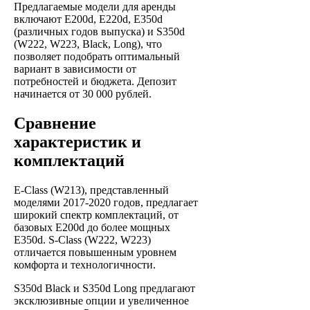
Предлагаемые модели для аренды
включают E200d, E220d, E350d
(различных годов выпуска) и S350d
(W222, W223, Black, Long), что
позволяет подобрать оптимальный
вариант в зависимости от
потребностей и бюджета. Депозит
начинается от 30 000 рублей.
Сравнение
характеристик и
комплектаций
E-Class (W213), представленный
моделями 2017-2020 годов, предлагает
широкий спектр комплектаций, от
базовых E200d до более мощных
E350d. S-Class (W222, W223)
отличается повышенным уровнем
комфорта и технологичности.
S350d Black и S350d Long предлагают
эксклюзивные опции и увеличенное