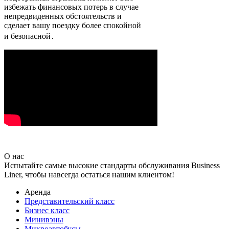
избежать финансовых потерь в случае
непредвиденных обстоятельств и
сделает вашу поездку более спокойной
и безопасной․
О нас
Испытайте самые высокие стандарты обслуживания Business
Liner, чтобы навсегда остаться нашим клиентом!
Аренда
Представительский класс
Бизнес класс
Минивэны
Микроавтобусы