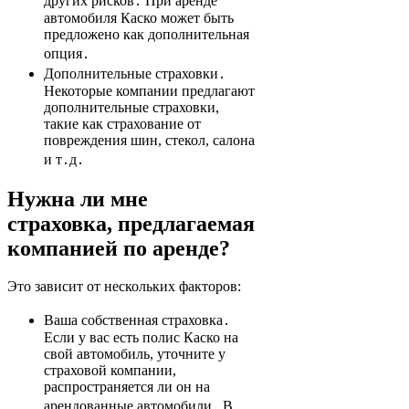
других рисков․ При аренде
автомобиля Каско может быть
предложено как дополнительная
опция․
Дополнительные страховки․
Некоторые компании предлагают
дополнительные страховки,
такие как страхование от
повреждения шин, стекол, салона
и т․д․
Нужна ли мне
страховка, предлагаемая
компанией по аренде?
Это зависит от нескольких факторов:
Ваша собственная страховка․
Если у вас есть полис Каско на
свой автомобиль, уточните у
страховой компании,
распространяется ли он на
арендованные автомобили․ В