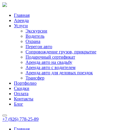
Главная
Аренда
Услуги
Экскурсии
Водитель
Охрана
Перегон авто
Сопровождение грузов, прикрытие
Подарочный сертификат
Аренда авто на свадьбу
Аренда авто с водителем
Аренда авто для деловых поездок
Трансфер
Портфолио
Скидки
Оплата
Контакты
Блог
+7 (926) 778-25-89
Главная