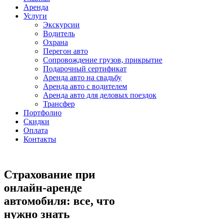
Аренда
Услуги
Экскурсии
Водитель
Охрана
Перегон авто
Сопровождение грузов, прикрытие
Подарочный сертификат
Аренда авто на свадьбу
Аренда авто с водителем
Аренда авто для деловых поездок
Трансфер
Портфолио
Скидки
Оплата
Контакты
Страхование при
онлайн-аренде
автомобиля: все, что
нужно знать