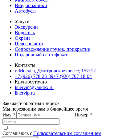
Внедорожники
Автобусы
Услуги
Экскурсии
Водитель
Охрана
Перегон авто
Сопровождение грузов, прикрытие
Подарочный сертификат
Контакты
г. Москва, Дмитровское шоссе, 157c12
+7 (926) 778-25-89
+7 (926) 707-18-04
Круглосуточно
linervip@yandex.ru
linervip.ru
Закажите обратный звонок
Мы перезвоним вам в ближейшее время
Имя
*
Номер
*
Соглашаюсь с
Пользовательским соглашением