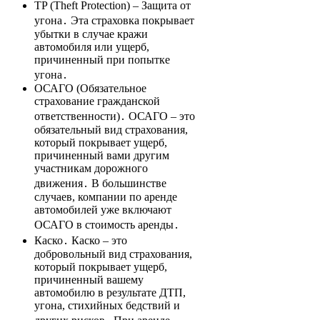
TP (Theft Protection) – Защита от
угона․ Эта страховка покрывает
убытки в случае кражи
автомобиля или ущерб,
причиненный при попытке
угона․
ОСАГО (Обязательное
страхование гражданской
ответственности)․ ОСАГО – это
обязательный вид страхования,
который покрывает ущерб,
причиненный вами другим
участникам дорожного
движения․ В большинстве
случаев, компании по аренде
автомобилей уже включают
ОСАГО в стоимость аренды․
Каско․ Каско – это
добровольный вид страхования,
который покрывает ущерб,
причиненный вашему
автомобилю в результате ДТП,
угона, стихийных бедствий и