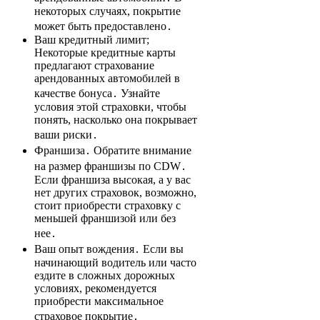
некоторых случаях, покрытие
может быть предоставлено․
Ваш кредитный лимит;
Некоторые кредитные карты
предлагают страхование
арендованных автомобилей в
качестве бонуса․ Узнайте
условия этой страховки, чтобы
понять, насколько она покрывает
ваши риски․
Франшиза․ Обратите внимание
на размер франшизы по CDW․
Если франшиза высокая, а у вас
нет других страховок, возможно,
стоит приобрести страховку с
меньшей франшизой или без
нее․
Ваш опыт вождения․ Если вы
начинающий водитель или часто
ездите в сложных дорожных
условиях, рекомендуется
приобрести максимальное
страховое покрытие․