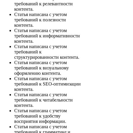
требований к релевантности
контента.
Статья написана с учетом
требований к полезности
контента.
Статья написана с учетом
требований к информативности
контента.
Статья написана с учетом
требований к
структурированности контента.
Статья написана с учетом
требований к визуальному
оформлению контента.
Статья написана с учетом
требований к SEO-оптимизации
контента.
Статья написана с учетом
требований к читабельности
контента.
Статья написана с учетом
требований к удобству
восприятия информации.
Статья написана с учетом
требований к грамматике и