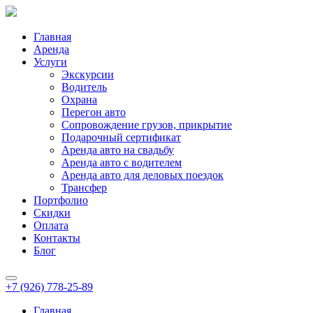
Главная
Аренда
Услуги
Экскурсии
Водитель
Охрана
Перегон авто
Сопровождение грузов, прикрытие
Подарочный сертификат
Аренда авто на свадьбу
Аренда авто с водителем
Аренда авто для деловых поездок
Трансфер
Портфолио
Скидки
Оплата
Контакты
Блог
+7 (926) 778-25-89
Главная