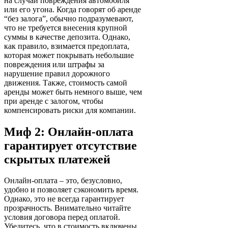
на случай повреждения автомобиля
или его угона. Когда говорят об аренде
“без залога”, обычно подразумевают,
что не требуется внесения крупной
суммы в качестве депозита. Однако,
как правило, взимается предоплата,
которая может покрывать небольшие
повреждения или штрафы за
нарушение правил дорожного
движения. Также, стоимость самой
аренды может быть немного выше, чем
при аренде с залогом, чтобы
компенсировать риски для компании.
Миф 2: Онлайн-оплата
гарантирует отсутствие
скрытых платежей
Онлайн-оплата – это, безусловно,
удобно и позволяет сэкономить время.
Однако, это не всегда гарантирует
прозрачность. Внимательно читайте
условия договора перед оплатой.
Убедитесь, что в стоимость включены