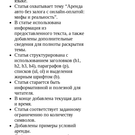
языке.
Статья охватывает тему “Аренда
авто без залога с онлайн-оплатой:
мифы и реальность”.
В статье использована
информация из
предоставленного текста, а также
добавлены дополнительные
сведения для полноты раскрытия
темы.
Статья структурирована с
использованием заголовков (h1,
h2, h3, h4), параграфов (p),
списков (ul, ol) и выделения
жирным шрифтом (b).
Статья старается быть
информативной и полезной для
читателя.
В конце добавлена текущая дата
и время.
Статья соответствует заданному
ограничению по количеству
символов.
Добавлены примеры условий
аренды.