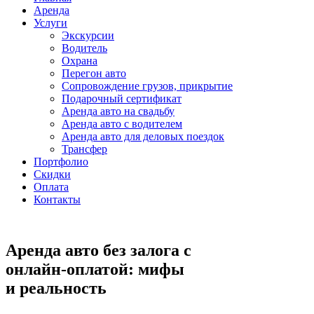
Аренда
Услуги
Экскурсии
Водитель
Охрана
Перегон авто
Сопровождение грузов, прикрытие
Подарочный сертификат
Аренда авто на свадьбу
Аренда авто с водителем
Аренда авто для деловых поездок
Трансфер
Портфолио
Скидки
Оплата
Контакты
Аренда авто без залога с
онлайн-оплатой: мифы
и реальность