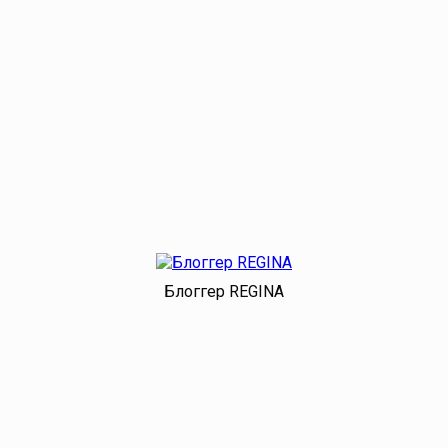
Блоггер RЕGINA