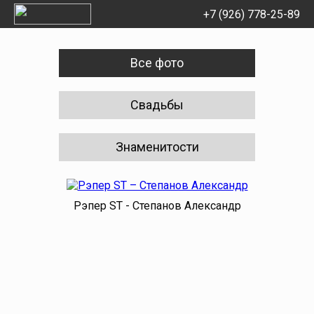
+7 (926) 778-25-89
Все фото
Свадьбы
Знаменитости
Рэпер ST - Степанов Александр