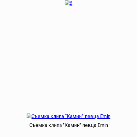
Съемка клипа "Камин" певца Emin