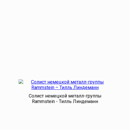
Солист немецкой металл-группы
Rammstein - Тилль Линдеманн