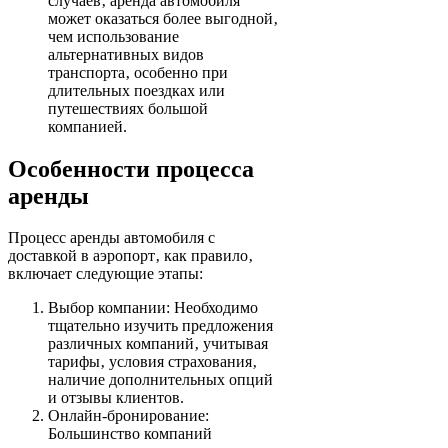
случаев‚ аренда автомобиля
может оказаться более выгодной‚
чем использование
альтернативных видов
транспорта‚ особенно при
длительных поездках или
путешествиях большой
компанией.
Особенности процесса
аренды
Процесс аренды автомобиля с
доставкой в аэропорт‚ как правило‚
включает следующие этапы:
Выбор компании: Необходимо
тщательно изучить предложения
различных компаний‚ учитывая
тарифы‚ условия страхования‚
наличие дополнительных опций
и отзывы клиентов.
Онлайн-бронирование:
Большинство компаний