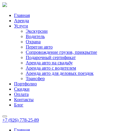
Главная
Аренда
Услуги
Экскурсии
Водитель
Охрана
Перегон авто
Сопровождение грузов, прикрытие
Подарочный сертификат
Аренда авто на свадьбу
Аренда авто с водителем
Аренда авто для деловых поездок
Трансфер
Портфолио
Скидки
Оплата
Контакты
Блог
+7 (926) 778-25-89
Главная