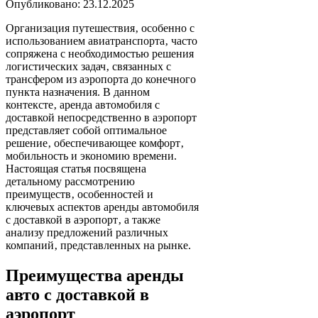
Опубликовано: 23.12.2025
Организация путешествия‚ особенно с
использованием авиатранспорта‚ часто
сопряжена с необходимостью решения
логистических задач‚ связанных с
трансфером из аэропорта до конечного
пункта назначения. В данном
контексте‚ аренда автомобиля с
доставкой непосредственно в аэропорт
представляет собой оптимальное
решение‚ обеспечивающее комфорт‚
мобильность и экономию времени.
Настоящая статья посвящена
детальному рассмотрению
преимуществ‚ особенностей и
ключевых аспектов аренды автомобиля
с доставкой в аэропорт‚ а также
анализу предложений различных
компаний‚ представленных на рынке.
Преимущества аренды
авто с доставкой в
аэропорт