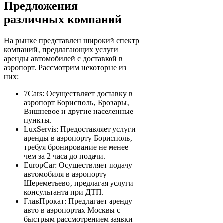
Предложения
различных компаний
На рынке представлен широкий спектр
компаний‚ предлагающих услуги
аренды автомобилей с доставкой в
аэропорт. Рассмотрим некоторые из
них:
7Cars: Осуществляет доставку в
аэропорт Борисполь‚ Бровары‚
Вишневое и другие населенные
пункты.
LuxServis: Предоставляет услуги
аренды в аэропорту Борисполь‚
требуя бронирование не менее
чем за 2 часа до подачи.
EuropCar: Осуществляет подачу
автомобиля в аэропорту
Шереметьево‚ предлагая услуги
консультанта при ДТП.
ГлавПрокат: Предлагает аренду
авто в аэропортах Москвы с
быстрым рассмотрением заявки