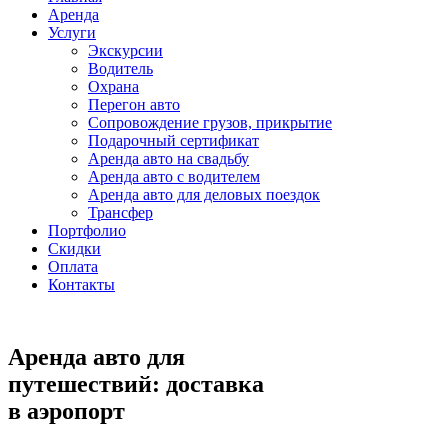
Аренда
Услуги
Экскурсии
Водитель
Охрана
Перегон авто
Сопровождение грузов, прикрытие
Подарочный сертификат
Аренда авто на свадьбу
Аренда авто с водителем
Аренда авто для деловых поездок
Трансфер
Портфолио
Скидки
Оплата
Контакты
Аренда авто для
путешествий: доставка
в аэропорт