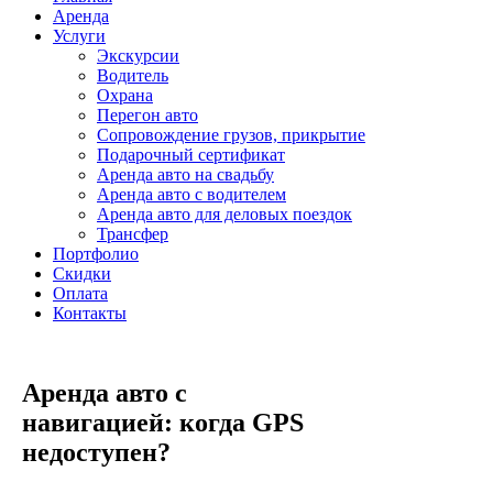
Аренда
Услуги
Экскурсии
Водитель
Охрана
Перегон авто
Сопровождение грузов, прикрытие
Подарочный сертификат
Аренда авто на свадьбу
Аренда авто с водителем
Аренда авто для деловых поездок
Трансфер
Портфолио
Скидки
Оплата
Контакты
Аренда авто с
навигацией: когда GPS
недоступен?