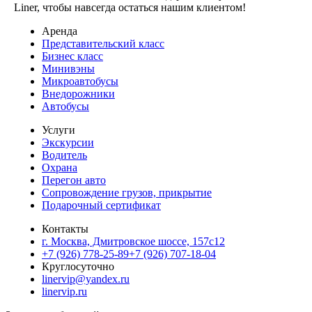
Liner, чтобы навсегда остаться нашим клиентом!
Аренда
Представительский класс
Бизнес класс
Минивэны
Микроавтобусы
Внедорожники
Автобусы
Услуги
Экскурсии
Водитель
Охрана
Перегон авто
Сопровождение грузов, прикрытие
Подарочный сертификат
Контакты
г. Москва, Дмитровское шоссе, 157c12
+7 (926) 778-25-89
+7 (926) 707-18-04
Круглосуточно
linervip@yandex.ru
linervip.ru