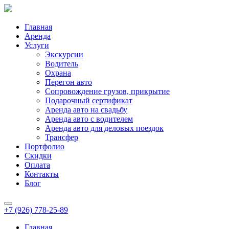
Главная
Аренда
Услуги
Экскурсии
Водитель
Охрана
Перегон авто
Сопровождение грузов, прикрытие
Подарочный сертификат
Аренда авто на свадьбу
Аренда авто с водителем
Аренда авто для деловых поездок
Трансфер
Портфолио
Скидки
Оплата
Контакты
Блог
+7 (926) 778-25-89
Главная