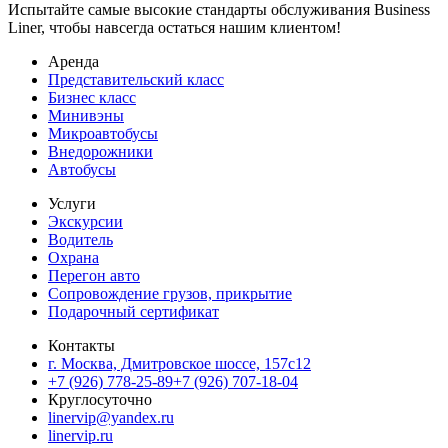
Испытайте самые высокие стандарты обслуживания Business
Liner, чтобы навсегда остаться нашим клиентом!
Аренда
Представительский класс
Бизнес класс
Минивэны
Микроавтобусы
Внедорожники
Автобусы
Услуги
Экскурсии
Водитель
Охрана
Перегон авто
Сопровождение грузов, прикрытие
Подарочный сертификат
Контакты
г. Москва, Дмитровское шоссе, 157c12
+7 (926) 778-25-89
+7 (926) 707-18-04
Круглосуточно
linervip@yandex.ru
linervip.ru