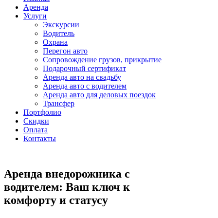
Аренда
Услуги
Экскурсии
Водитель
Охрана
Перегон авто
Сопровождение грузов, прикрытие
Подарочный сертификат
Аренда авто на свадьбу
Аренда авто с водителем
Аренда авто для деловых поездок
Трансфер
Портфолио
Скидки
Оплата
Контакты
Аренда внедорожника с
водителем: Ваш ключ к
комфорту и статусу