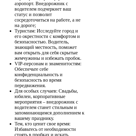
аэропорт. Внедорожник с
водителем подчеркнет ваш
статус и позволит
сосредоточиться на работе, а не
на дороге;
Туристам: Исследуйте город и
его окрестности с комфортом и
безопасностью. Водитель,
знающий местность, поможет
вам открыть для себя скрытые
жемчужины и избежать пробок.
VIP-персонам и знаменитостям:
Обеспечьте себе
конфиденциальность и
безопасность во время
передвижения.
Для особых случаев: Свадьбы,
юбилеи, корпоративные
мероприятия – внедорожник с
водителем станет стильным и
запоминающимся дополнением к
вашему празднику.
Тем, кто ценит свое время:
Избавьтесь от необходимости
стоять в пробках и искать