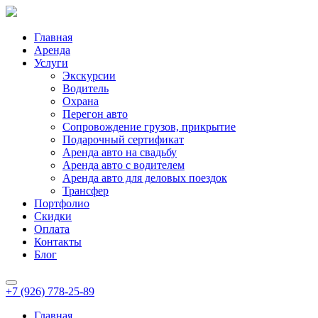
Главная
Аренда
Услуги
Экскурсии
Водитель
Охрана
Перегон авто
Сопровождение грузов, прикрытие
Подарочный сертификат
Аренда авто на свадьбу
Аренда авто с водителем
Аренда авто для деловых поездок
Трансфер
Портфолио
Скидки
Оплата
Контакты
Блог
+7 (926) 778-25-89
Главная