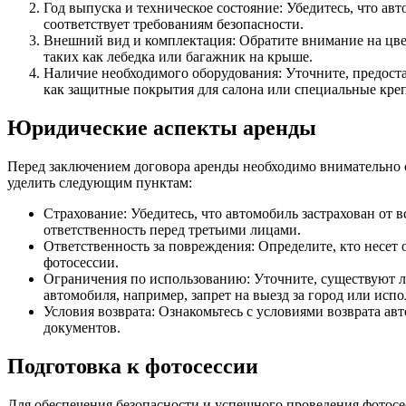
Год выпуска и техническое состояние: Убедитесь, что ав
соответствует требованиям безопасности.
Внешний вид и комплектация: Обратите внимание на цве
таких как лебедка или багажник на крыше.
Наличие необходимого оборудования: Уточните, предоста
как защитные покрытия для салона или специальные креп
Юридические аспекты аренды
Перед заключением договора аренды необходимо внимательно о
уделить следующим пунктам:
Страхование: Убедитесь, что автомобиль застрахован от 
ответственность перед третьими лицами.
Ответственность за повреждения: Определите, кто несет 
фотосессии.
Ограничения по использованию: Уточните, существуют л
автомобиля, например, запрет на выезд за город или исп
Условия возврата: Ознакомьтесь с условиями возврата ав
документов.
Подготовка к фотосессии
Для обеспечения безопасности и успешного проведения фотосе