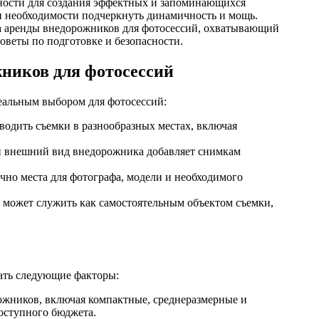
ности для создания эффектных и запоминающихся
и необходимости подчеркнуть динамичность и мощь.
са аренды внедорожников для фотосессий, охватывающий
веты по подготовке и безопасности.
ников для фотосессий
альным выбором для фотосессий:
одить съемки в разнообразных местах, включая
й внешний вид внедорожника добавляет снимкам
чно места для фотографа, модели и необходимого
может служить как самостоятельным объектом съемки,
ать следующие факторы:
жников, включая компактные, среднеразмерные и
оступного бюджета.