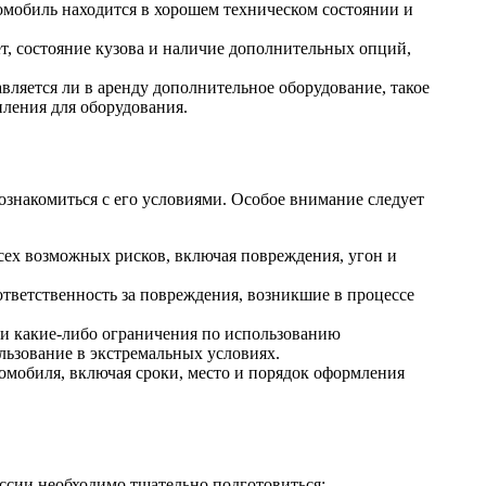
томобиль находится в хорошем техническом состоянии и
т, состояние кузова и наличие дополнительных опций,
вляется ли в аренду дополнительное оборудование, такое
ления для оборудования.
знакомиться с его условиями. Особое внимание следует
всех возможных рисков, включая повреждения, угон и
ответственность за повреждения, возникшие в процессе
и какие-либо ограничения по использованию
ользование в экстремальных условиях.
томобиля, включая сроки, место и порядок оформления
ссии необходимо тщательно подготовиться: