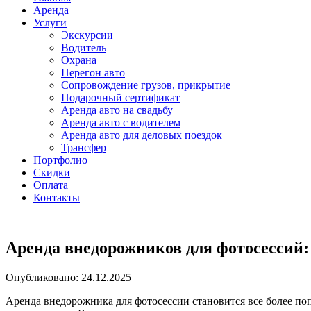
Аренда
Услуги
Экскурсии
Водитель
Охрана
Перегон авто
Сопровождение грузов, прикрытие
Подарочный сертификат
Аренда авто на свадьбу
Аренда авто с водителем
Аренда авто для деловых поездок
Трансфер
Портфолио
Скидки
Оплата
Контакты
Аренда внедорожников для фотосессий:
Опубликовано: 24.12.2025
Аренда внедорожника для фотосессии становится все более п