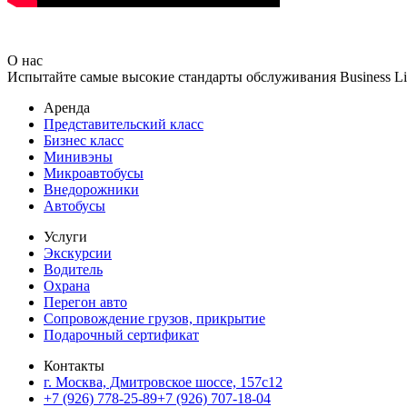
О нас
Испытайте самые высокие стандарты обслуживания Business Lin
Аренда
Представительский класс
Бизнес класс
Минивэны
Микроавтобусы
Внедорожники
Автобусы
Услуги
Экскурсии
Водитель
Охрана
Перегон авто
Сопровождение грузов, прикрытие
Подарочный сертификат
Контакты
г. Москва, Дмитровское шоссе, 157c12
+7 (926) 778-25-89
+7 (926) 707-18-04