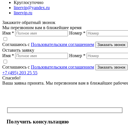
Круглосуточно
linervip@yandex.ru
linervip.ru
Закажите обратный звонок
Мы перезвоним вам в ближейшее время
Имя
*
Номер
*
Соглашаюсь с
Пользовательским соглашением
Заказать звонок
Оставить заявку
Имя
*
Номер
*
Соглашаюсь с
Пользовательским соглашением
Заказать звонок
+7 (495) 203 25 55
Спасибо!
Ваша заявка принята. Мы перезвоним вам в ближайшее рабоче
Получить консультацию