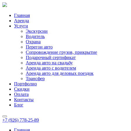
Главная
Аренда
Услуги
Экскурсии
Водитель
Охрана
Перегон авто
Сопровождение грузов, прикрытие
Подарочный сертификат
Аренда авто на свадьбу
Аренда авто с водителем
Аренда авто для деловых поездок
Трансфер
Портфолио
Скидки
Оплата
Контакты
Блог
+7 (926) 778-25-89
Главная