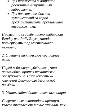
Для торжеств выбирайте
роскошные лимузины или
кабриолеты.
Для дальних поездок или
путешествий за город
предпочтительны премиальные
внедорожники.
Пример: на свадьбу часто выбирают
Bentley или Rolls-Royce, чтобы
подчеркнуть торжественность
момента.
2. Оцените техническое состояние
авто
Перед м договора убедитесь, что
автомобиль прошел техническое
обслуживание. Надежность —
ключевой фактор для безопасной
поездки.
3. Учитывайте дополнительные опции
Современные автомобили премиум-
класса предлагают такие функции, как: