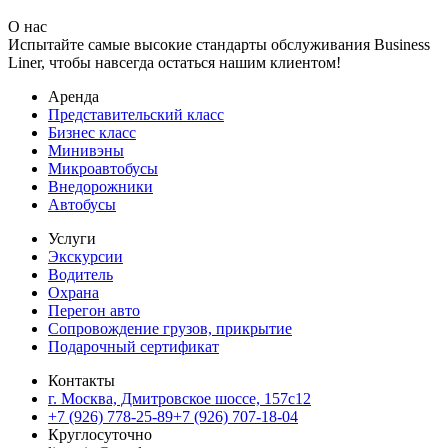
О нас
Испытайте самые высокие стандарты обслуживания Business
Liner, чтобы навсегда остаться нашим клиентом!
Аренда
Представительский класс
Бизнес класс
Минивэны
Микроавтобусы
Внедорожники
Автобусы
Услуги
Экскурсии
Водитель
Охрана
Перегон авто
Сопровождение грузов, прикрытие
Подарочный сертификат
Контакты
г. Москва, Дмитровское шоссе, 157c12
+7 (926) 778-25-89
+7 (926) 707-18-04
Круглосуточно