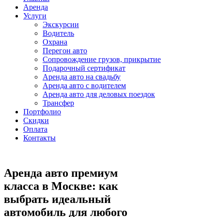
Аренда
Услуги
Экскурсии
Водитель
Охрана
Перегон авто
Сопровождение грузов, прикрытие
Подарочный сертификат
Аренда авто на свадьбу
Аренда авто с водителем
Аренда авто для деловых поездок
Трансфер
Портфолио
Скидки
Оплата
Контакты
Аренда авто премиум
класса в Москве: как
выбрать идеальный
автомобиль для любого