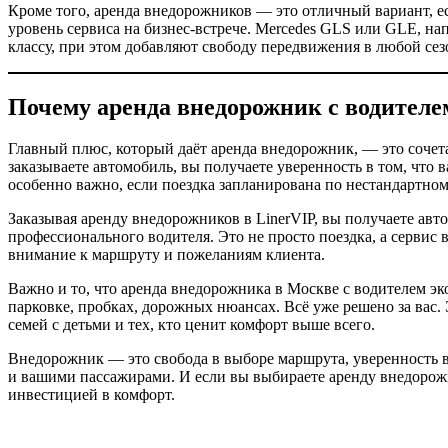
Кроме того, аренда внедорожников — это отличный вариант, ес
уровень сервиса на бизнес-встрече. Mercedes GLS или GLE, на
классу, при этом добавляют свободу передвижения в любой сез
Почему аренда внедорожник с водителе
Главный плюс, который даёт аренда внедорожник, — это сочет
заказываете автомобиль, вы получаете уверенность в том, что в
особенно важно, если поездка запланирована по нестандартно
Заказывая аренду внедорожников в LinerVIP, вы получаете авт
профессионального водителя. Это не просто поездка, а сервис
внимание к маршруту и пожеланиям клиента.
Важно и то, что аренда внедорожника в Москве с водителем эк
парковке, пробках, дорожных нюансах. Всё уже решено за вас. 
семей с детьми и тех, кто ценит комфорт выше всего.
Внедорожник — это свобода в выборе маршрута, уверенность в 
и вашими пассажирами. И если вы выбираете аренду внедорожн
инвестицией в комфорт.