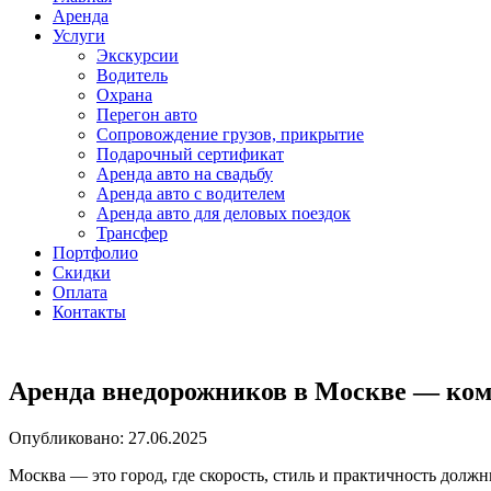
Аренда
Услуги
Экскурсии
Водитель
Охрана
Перегон авто
Сопровождение грузов, прикрытие
Подарочный сертификат
Аренда авто на свадьбу
Аренда авто с водителем
Аренда авто для деловых поездок
Трансфер
Портфолио
Скидки
Оплата
Контакты
Аренда внедорожников в Москве — комф
Опубликовано: 27.06.2025
Москва — это город, где скорость, стиль и практичность должн