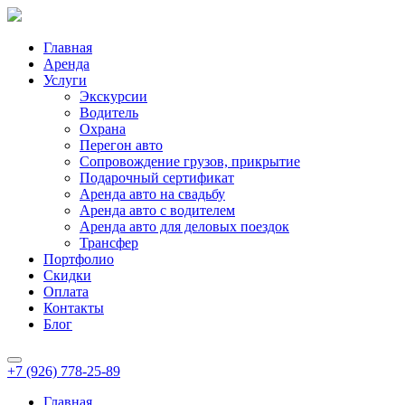
Главная
Аренда
Услуги
Экскурсии
Водитель
Охрана
Перегон авто
Сопровождение грузов, прикрытие
Подарочный сертификат
Аренда авто на свадьбу
Аренда авто с водителем
Аренда авто для деловых поездок
Трансфер
Портфолио
Скидки
Оплата
Контакты
Блог
+7 (926) 778-25-89
Главная