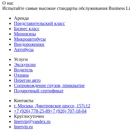
О нас
Испытайте самые высокие стандарты обслуживания Business Lin
Аренда
Представительский класс
Бизнес класс
Минивэны
Микроавтобусы
Внедорожники
Автобусы
Услуги
Экскурсии
Водитель
Охрана
Перегон авто
Сопровождение грузов, прикрытие
Подарочный сертификат
Контакты
г. Москва, Дмитровское шоссе, 157c12
+7 (926) 778-25-89
+7 (926) 707-18-04
Круглосуточно
linervip@yandex.ru
linervip.ru