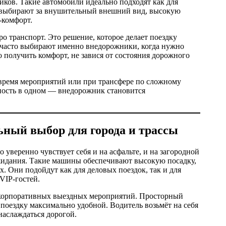
иков. Такие автомобили идеально подходят как для
Их выбирают за внушительный внешний вид, высокую
-комфорт.
о транспорт. Это решение, которое делает поездку
P часто выбирают именно внедорожники, когда нужно
то получить комфорт, не завися от состояния дорожного
 время мероприятий или при трансфере по сложному
дность в одном — внедорожник становится
ный выбор для города и трассы
уверенно чувствует себя и на асфальте, и на загородной
ожидания. Такие машины обеспечивают высокую посадку,
. Они подойдут как для деловых поездок, так и для
VIP-гостей.
 корпоративных выездных мероприятий. Просторный
поездку максимально удобной. Водитель возьмёт на себя
наслаждаться дорогой.