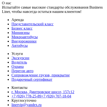
О нас
Испытайте самые высокие стандарты обслуживания Business
Liner, чтобы навсегда остаться нашим клиентом!
Аренда
Представительский класс
Бизнес класс
Минивэны
Микроавтобусы
Внедорожники
Автобусы
Услуги
Экскурсии
Водитель
Охрана
Перегон авто
Сопровождение грузов, прикрытие
Подарочный сертификат
Контакты
г. Москва, Дмитровское шоссе, 157c12
+7 (926) 778-25-89
+7 (926) 707-18-04
Круглосуточно
linervip@yandex.ru