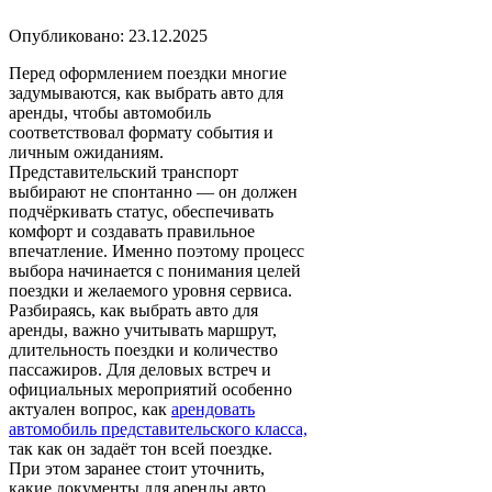
Опубликовано: 23.12.2025
Перед оформлением поездки многие
задумываются, как выбрать авто для
аренды, чтобы автомобиль
соответствовал формату события и
личным ожиданиям.
Представительский транспорт
выбирают не спонтанно — он должен
подчёркивать статус, обеспечивать
комфорт и создавать правильное
впечатление. Именно поэтому процесс
выбора начинается с понимания целей
поездки и желаемого уровня сервиса.
Разбираясь, как выбрать авто для
аренды, важно учитывать маршрут,
длительность поездки и количество
пассажиров. Для деловых встреч и
официальных мероприятий особенно
актуален вопрос, как
арендовать
автомобиль представительского класса,
так как он задаёт тон всей поездке.
При этом заранее стоит уточнить,
какие документы для аренды авто