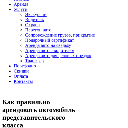
Аренда
Услуги
Экскурсии
Водитель
Охрана
Перегон авто
Сопровождение грузов, прикрытие
Подарочный сертификат
Аренда авто на свадьбу
Аренда авто с водителем
Аренда авто для деловых поездок
Трансфер
Портфолио
Скидки
Оплата
Контакты
Как правильно
арендовать автомобиль
представительского
класса