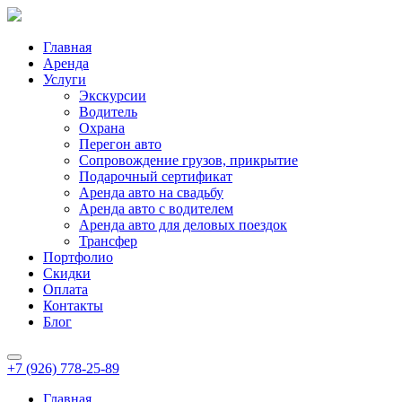
Главная
Аренда
Услуги
Экскурсии
Водитель
Охрана
Перегон авто
Сопровождение грузов, прикрытие
Подарочный сертификат
Аренда авто на свадьбу
Аренда авто с водителем
Аренда авто для деловых поездок
Трансфер
Портфолио
Скидки
Оплата
Контакты
Блог
+7 (926) 778-25-89
Главная