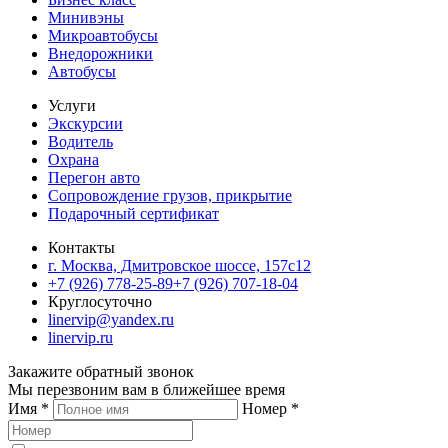
Минивэны
Микроавтобусы
Внедорожники
Автобусы
Услуги
Экскурсии
Водитель
Охрана
Перегон авто
Сопровождение грузов, прикрытие
Подарочный сертификат
Контакты
г. Москва, Дмитровское шоссе, 157c12
+7 (926) 778-25-89
+7 (926) 707-18-04
Круглосуточно
linervip@yandex.ru
linervip.ru
Закажите обратный звонок
Мы перезвоним вам в ближейшее время
Имя
*
Номер
*