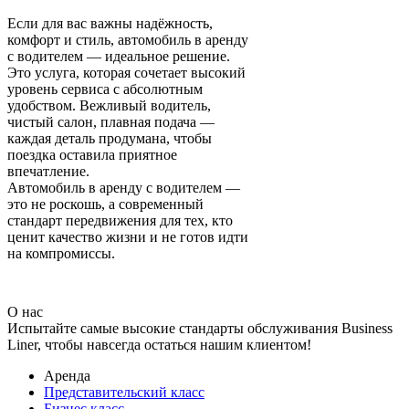
Если для вас важны надёжность,
комфорт и стиль, автомобиль в аренду
с водителем — идеальное решение.
Это услуга, которая сочетает высокий
уровень сервиса с абсолютным
удобством. Вежливый водитель,
чистый салон, плавная подача —
каждая деталь продумана, чтобы
поездка оставила приятное
впечатление.
Автомобиль в аренду с водителем —
это не роскошь, а современный
стандарт передвижения для тех, кто
ценит качество жизни и не готов идти
на компромиссы.
О нас
Испытайте самые высокие стандарты обслуживания Business
Liner, чтобы навсегда остаться нашим клиентом!
Аренда
Представительский класс
Бизнес класс