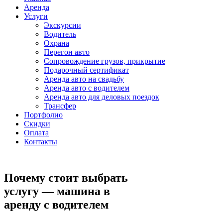
Аренда
Услуги
Экскурсии
Водитель
Охрана
Перегон авто
Сопровождение грузов, прикрытие
Подарочный сертификат
Аренда авто на свадьбу
Аренда авто с водителем
Аренда авто для деловых поездок
Трансфер
Портфолио
Скидки
Оплата
Контакты
Почему стоит выбрать
услугу — машина в
аренду с водителем