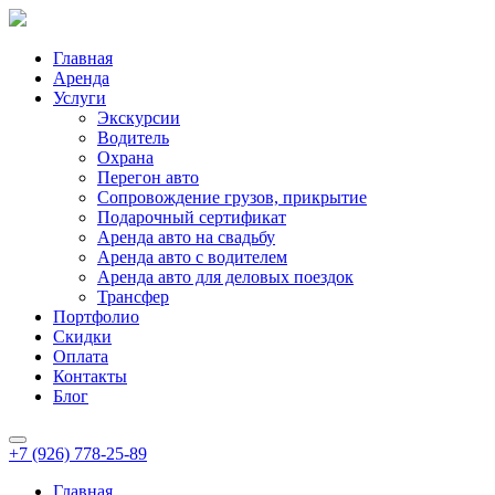
Главная
Аренда
Услуги
Экскурсии
Водитель
Охрана
Перегон авто
Сопровождение грузов, прикрытие
Подарочный сертификат
Аренда авто на свадьбу
Аренда авто с водителем
Аренда авто для деловых поездок
Трансфер
Портфолио
Скидки
Оплата
Контакты
Блог
+7 (926) 778-25-89
Главная