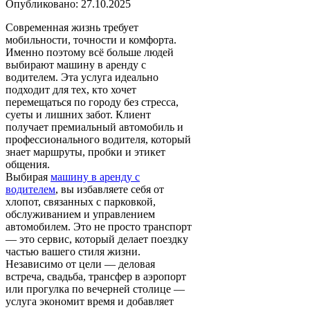
Опубликовано: 27.10.2025
Современная жизнь требует
мобильности, точности и комфорта.
Именно поэтому всё больше людей
выбирают машину в аренду с
водителем. Эта услуга идеально
подходит для тех, кто хочет
перемещаться по городу без стресса,
суеты и лишних забот. Клиент
получает премиальный автомобиль и
профессионального водителя, который
знает маршруты, пробки и этикет
общения.
Выбирая
машину в аренду с
водителем
, вы избавляете себя от
хлопот, связанных с парковкой,
обслуживанием и управлением
автомобилем. Это не просто транспорт
— это сервис, который делает поездку
частью вашего стиля жизни.
Независимо от цели — деловая
встреча, свадьба, трансфер в аэропорт
или прогулка по вечерней столице —
услуга экономит время и добавляет