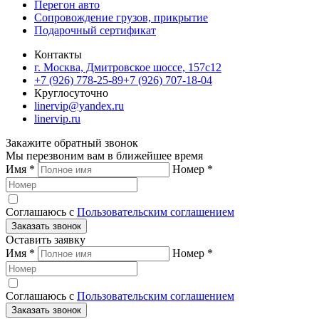
Перегон авто
Сопровождение грузов, прикрытие
Подарочный сертификат
Контакты
г. Москва, Дмитровское шоссе, 157c12
+7 (926) 778-25-89
+7 (926) 707-18-04
Круглосуточно
linervip@yandex.ru
linervip.ru
Закажите обратный звонок
Мы перезвоним вам в ближейшее время
Имя
*
Номер
*
Соглашаюсь с
Пользовательским соглашением
Заказать звонок
Оставить заявку
Имя
*
Номер
*
Соглашаюсь с
Пользовательским соглашением
Заказать звонок