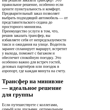
Вы решили заказать трансфер? Это
правильное решение, особенно если
цените пунктуальность и комфорт.
Предварительный заказ позволяет
выбрать подходящий автомобиль — от
представительского седана до
просторного минивэна.
Преимущество услуги в том, что,
решив заказать трансфер, вы
избавляете себя от непредсказуемости
такси и ожидания на улице. Водитель
заранее спланирует маршрут, встретит
у выхода, поможет с багажом и
обеспечит спокойную поездку. Это
особенно важно для встреч гостей,
деловых партнёров или поездок в
аэропорт, где каждая минута на счету.
Трансфер на минивэне
— идеальное решение
для группы
Если путешествуете с коллегами,
семьёй или друзьями, оптимальным