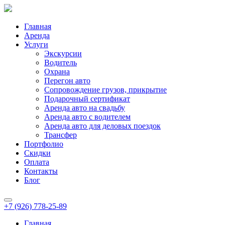
Главная
Аренда
Услуги
Экскурсии
Водитель
Охрана
Перегон авто
Сопровождение грузов, прикрытие
Подарочный сертификат
Аренда авто на свадьбу
Аренда авто с водителем
Аренда авто для деловых поездок
Трансфер
Портфолио
Скидки
Оплата
Контакты
Блог
+7 (926) 778-25-89
Главная