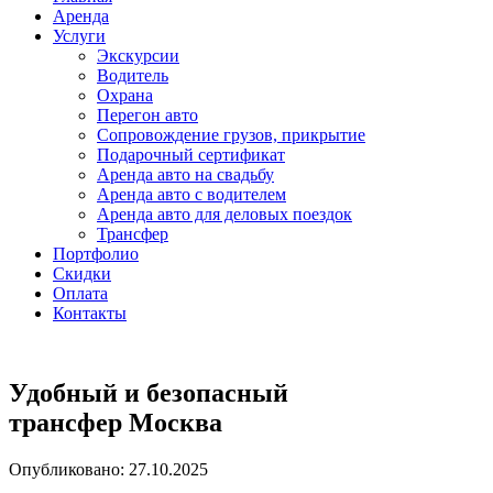
Аренда
Услуги
Экскурсии
Водитель
Охрана
Перегон авто
Сопровождение грузов, прикрытие
Подарочный сертификат
Аренда авто на свадьбу
Аренда авто с водителем
Аренда авто для деловых поездок
Трансфер
Портфолио
Скидки
Оплата
Контакты
Удобный и безопасный
трансфер Москва
Опубликовано: 27.10.2025