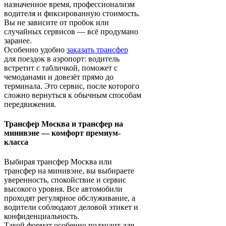
назначенное время, профессионализм
водителя и фиксированную стоимость.
Вы не зависите от пробок или
случайных сервисов — всё продумано
заранее.
Особенно удобно
заказать трансфер
для поездок в аэропорт: водитель
встретит с табличкой, поможет с
чемоданами и довезёт прямо до
терминала. Это сервис, после которого
сложно вернуться к обычным способам
передвижения.
Трансфер Москва и трансфер на
минивэне — комфорт премиум-
класса
Выбирая трансфер Москва или
трансфер на минивэне, вы выбираете
уверенность, спокойствие и сервис
высокого уровня. Все автомобили
проходят регулярное обслуживание, а
водители соблюдают деловой этикет и
конфиденциальность.
Такой формат особенно подходит для