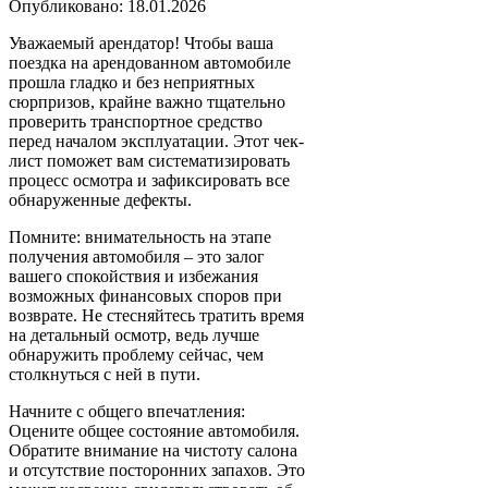
Опубликовано: 18.01.2026
Уважаемый арендатор! Чтобы ваша
поездка на арендованном автомобиле
прошла гладко и без неприятных
сюрпризов, крайне важно тщательно
проверить транспортное средство
перед началом эксплуатации. Этот чек-
лист поможет вам систематизировать
процесс осмотра и зафиксировать все
обнаруженные дефекты.
Помните: внимательность на этапе
получения автомобиля – это залог
вашего спокойствия и избежания
возможных финансовых споров при
возврате. Не стесняйтесь тратить время
на детальный осмотр, ведь лучше
обнаружить проблему сейчас, чем
столкнуться с ней в пути.
Начните с общего впечатления:
Оцените общее состояние автомобиля.
Обратите внимание на чистоту салона
и отсутствие посторонних запахов. Это