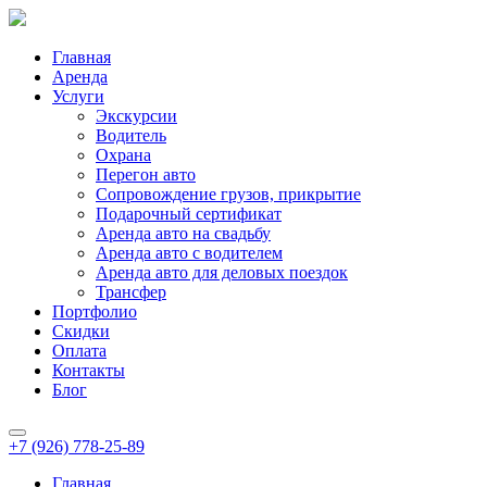
Главная
Аренда
Услуги
Экскурсии
Водитель
Охрана
Перегон авто
Сопровождение грузов, прикрытие
Подарочный сертификат
Аренда авто на свадьбу
Аренда авто с водителем
Аренда авто для деловых поездок
Трансфер
Портфолио
Скидки
Оплата
Контакты
Блог
+7 (926) 778-25-89
Главная