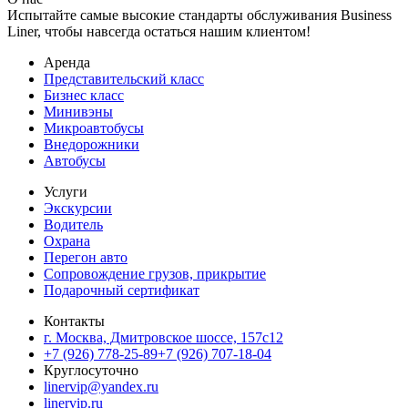
Испытайте самые высокие стандарты обслуживания Business
Liner, чтобы навсегда остаться нашим клиентом!
Аренда
Представительский класс
Бизнес класс
Минивэны
Микроавтобусы
Внедорожники
Автобусы
Услуги
Экскурсии
Водитель
Охрана
Перегон авто
Сопровождение грузов, прикрытие
Подарочный сертификат
Контакты
г. Москва, Дмитровское шоссе, 157c12
+7 (926) 778-25-89
+7 (926) 707-18-04
Круглосуточно
linervip@yandex.ru
linervip.ru