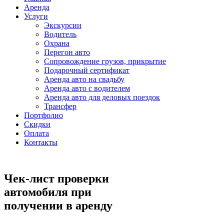
Аренда
Услуги
Экскурсии
Водитель
Охрана
Перегон авто
Сопровождение грузов, прикрытие
Подарочный сертификат
Аренда авто на свадьбу
Аренда авто с водителем
Аренда авто для деловых поездок
Трансфер
Портфолио
Скидки
Оплата
Контакты
Чек-лист проверки
автомобиля при
получении в аренду