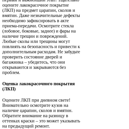
оцените лакокрасочное покрытие
(ЛКП) на предмет царапин, сколов и
вмятин. Даже незначительные дефекты
необходимо зафиксировать в акте
приема-передачи. Осмотрите стекла
(лобовое, боковые, заднее) и фары на
наличие трещин и повреждений.
Любые сколы или трещины могут
повлиять на безопасность и привести к
дополнительным расходам. Не забудьте
проверить состояние дверей и
багажника – убедитесь, что они
открываются и закрываются без
проблем.
Оценка лакокрасочного покрытия
(ЛКП)
Оцените ЛКП при дневном свете!
Внимательно осмотрите кузов на
наличие царапин, сколов и вмятин.
Обратите внимание на разницу в
оттенках краски – это может указывать
на предыдущий ремонт.