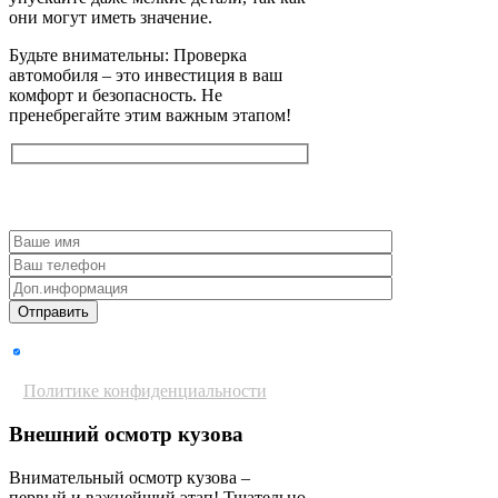
они могут иметь значение.
Будьте внимательны: Проверка
автомобиля – это инвестиция в ваш
комфорт и безопасность. Не
пренебрегайте этим важным этапом!
Получить консультацию
Даю согласие на обработку
персональных данных согласно
Политике конфиденциальности
Внешний осмотр кузова
Внимательный осмотр кузова –
первый и важнейший этап! Тщательно