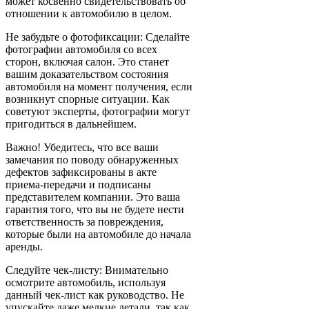
может косвенно свидетельствовать об
отношении к автомобилю в целом.
Не забудьте о фотофиксации: Сделайте
фотографии автомобиля со всех
сторон, включая салон. Это станет
вашим доказательством состояния
автомобиля на момент получения, если
возникнут спорные ситуации. Как
советуют эксперты, фотографии могут
пригодиться в дальнейшем.
Важно! Убедитесь, что все ваши
замечания по поводу обнаруженных
дефектов зафиксированы в акте
приема-передачи и подписаны
представителем компании. Это ваша
гарантия того, что вы не будете нести
ответственность за повреждения,
которые были на автомобиле до начала
аренды.
Следуйте чек-листу: Внимательно
осмотрите автомобиль, используя
данный чек-лист как руководство. Не
упускайте даже мелкие детали, так как