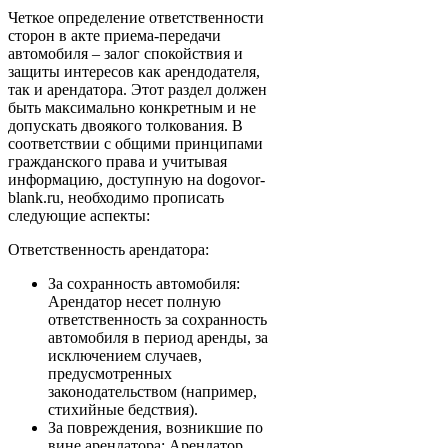
Четкое определение ответственности
сторон в акте приема-передачи
автомобиля – залог спокойствия и
защиты интересов как арендодателя,
так и арендатора. Этот раздел должен
быть максимально конкретным и не
допускать двоякого толкования. В
соответствии с общими принципами
гражданского права и учитывая
информацию, доступную на dogovor-
blank.ru, необходимо прописать
следующие аспекты:
Ответственность арендатора:
За сохранность автомобиля:
Арендатор несет полную
ответственность за сохранность
автомобиля в период аренды, за
исключением случаев,
предусмотренных
законодательством (например,
стихийные бедствия).
За повреждения, возникшие по
вине арендатора: Арендатор