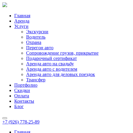
Главная
Аренда
Услуги
Экскурсии
Водитель
Охрана
Перегон авто
Сопровождение грузов, прикрытие
Подарочный сертификат
Аренда авто на свадьбу
Аренда авто с водителем
Аренда авто для деловых поездок
Трансфер
Портфолио
Скидки
Оплата
Контакты
Блог
+7 (926) 778-25-89
Главная