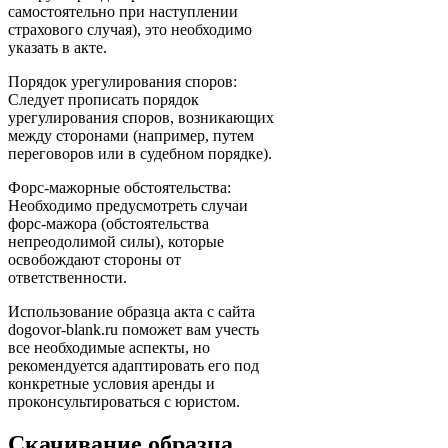
самостоятельно при наступлении
страхового случая), это необходимо
указать в акте.
Порядок урегулирования споров:
Следует прописать порядок
урегулирования споров, возникающих
между сторонами (например, путем
переговоров или в судебном порядке).
Форс-мажорные обстоятельства:
Необходимо предусмотреть случаи
форс-мажора (обстоятельства
непреодолимой силы), которые
освобождают стороны от
ответственности.
Использование образца акта с сайта
dogovor-blank.ru поможет вам учесть
все необходимые аспекты, но
рекомендуется адаптировать его под
конкретные условия аренды и
проконсультироваться с юристом.
Скачивание образца