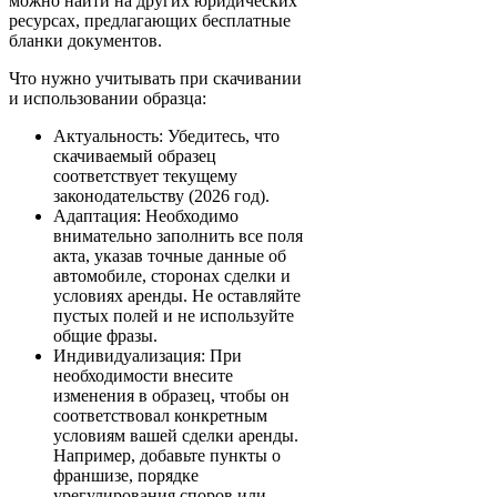
можно найти на других юридических
ресурсах, предлагающих бесплатные
бланки документов.
Что нужно учитывать при скачивании
и использовании образца:
Актуальность: Убедитесь, что
скачиваемый образец
соответствует текущему
законодательству (2026 год).
Адаптация: Необходимо
внимательно заполнить все поля
акта, указав точные данные об
автомобиле, сторонах сделки и
условиях аренды. Не оставляйте
пустых полей и не используйте
общие фразы.
Индивидуализация: При
необходимости внесите
изменения в образец, чтобы он
соответствовал конкретным
условиям вашей сделки аренды.
Например, добавьте пункты о
франшизе, порядке
урегулирования споров или