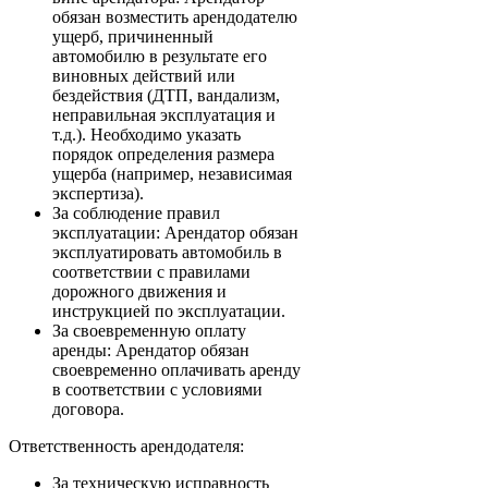
обязан возместить арендодателю
ущерб, причиненный
автомобилю в результате его
виновных действий или
бездействия (ДТП, вандализм,
неправильная эксплуатация и
т.д.). Необходимо указать
порядок определения размера
ущерба (например, независимая
экспертиза).
За соблюдение правил
эксплуатации: Арендатор обязан
эксплуатировать автомобиль в
соответствии с правилами
дорожного движения и
инструкцией по эксплуатации.
За своевременную оплату
аренды: Арендатор обязан
своевременно оплачивать аренду
в соответствии с условиями
договора.
Ответственность арендодателя:
За техническую исправность