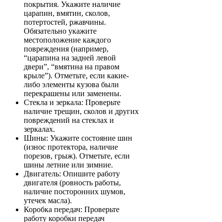
покрытия. Укажите наличие
царапин, вмятин, сколов,
потертостей, ржавчины.
Обязательно укажите
местоположение каждого
повреждения (например,
“царапина на задней левой
двери”, “вмятина на правом
крыле”). Отметьте, если какие-
либо элементы кузова были
перекрашены или заменены.
Стекла и зеркала: Проверьте
наличие трещин, сколов и других
повреждений на стеклах и
зеркалах.
Шины: Укажите состояние шин
(износ протектора, наличие
порезов, грыж). Отметьте, если
шины летние или зимние.
Двигатель: Опишите работу
двигателя (ровность работы,
наличие посторонних шумов,
утечек масла).
Коробка передач: Проверьте
работу коробки передач