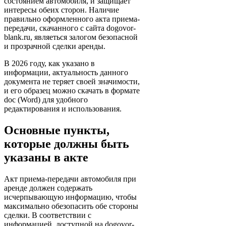
состоянием автомобиля, и защищает
интересы обеих сторон. Наличие
правильно оформленного акта приема-
передачи, скачанного с сайта dogovor-
blank.ru, являеться залогом безопасной
и прозрачной сделки аренды.
В 2026 году, как указано в
информации, актуальность данного
документа не теряет своей значимости,
и его образец можно скачать в формате
doc (Word) для удобного
редактирования и использования.
Основные пункты,
которые должны быть
указаны в акте
Акт приема-передачи автомобиля при
аренде должен содержать
исчерпывающую информацию, чтобы
максимально обезопасить обе стороны
сделки. В соответствии с
информацией, доступной на dogovor-