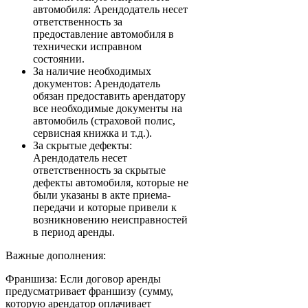
автомобиля: Арендодатель несет
ответственность за
предоставление автомобиля в
технически исправном
состоянии.
За наличие необходимых
документов: Арендодатель
обязан предоставить арендатору
все необходимые документы на
автомобиль (страховой полис,
сервисная книжка и т.д.).
За скрытые дефекты:
Арендодатель несет
ответственность за скрытые
дефекты автомобиля, которые не
были указаны в акте приема-
передачи и которые привели к
возникновению неисправностей
в период аренды.
Важные дополнения:
Франшиза: Если договор аренды
предусматривает франшизу (сумму,
которую арендатор оплачивает