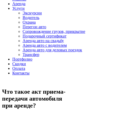
Аренда
Услуги
Экскурсии
Водитель
Охрана
Перегон авто
Сопровождение грузов, прикрытие
Подарочный сертификат
Аренда авто на свадьбу
Аренда авто с водителем
Аренда авто для деловых поездок
Трансфер
Портфолио
Скидки
Оплата
Контакты
Что такое акт приема-
передачи автомобиля
при аренде?