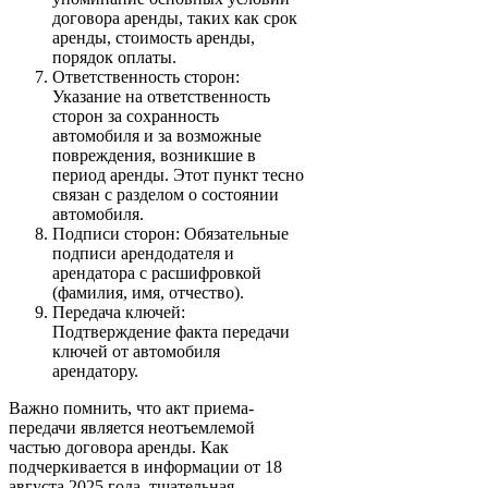
договора аренды, таких как срок
аренды, стоимость аренды,
порядок оплаты.
Ответственность сторон:
Указание на ответственность
сторон за сохранность
автомобиля и за возможные
повреждения, возникшие в
период аренды. Этот пункт тесно
связан с разделом о состоянии
автомобиля.
Подписи сторон: Обязательные
подписи арендодателя и
арендатора с расшифровкой
(фамилия, имя, отчество).
Передача ключей:
Подтверждение факта передачи
ключей от автомобиля
арендатору.
Важно помнить, что акт приема-
передачи является неотъемлемой
частью договора аренды. Как
подчеркивается в информации от 18
августа 2025 года, тщательная