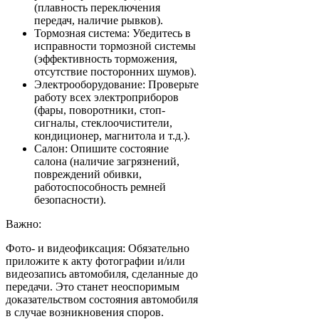
(плавность переключения
передач, наличие рывков).
Тормозная система: Убедитесь в
исправности тормозной системы
(эффективность торможения,
отсутствие посторонних шумов).
Электрооборудование: Проверьте
работу всех электроприборов
(фары, поворотники, стоп-
сигналы, стеклоочистители,
кондиционер, магнитола и т.д.).
Салон: Опишите состояние
салона (наличие загрязнений,
повреждений обивки,
работоспособность ремней
безопасности).
Важно:
Фото- и видеофиксация: Обязательно
приложите к акту фотографии и/или
видеозапись автомобиля, сделанные до
передачи. Это станет неоспоримым
доказательством состояния автомобиля
в случае возникновения споров.