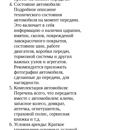
Состояние автомобиля:
Подробное описание
технического состояния
автомобиля на момент передачи.
Это включает в себя
информацию о наличии царапин,
вмятин, сколов, повреждений
лакокрасочного покрытия,
состоянии шин, работе
двигателя, коробки передач,
тормозной системы и других
важных узлов и агрегатов.
Рекомендуется приложить
фотографии автомобиля,
сделанные до передачи, для
наглядности.
Комплектация автомобиля:
Перечень всего, что передается
вместе с автомобилем: ключи,
запасное колесо, домкрат,
аптечка, огнетушитель,
страховой полис, сервисная
книжка и т.д.
Условия аренды: Краткое
упоминание основных условий