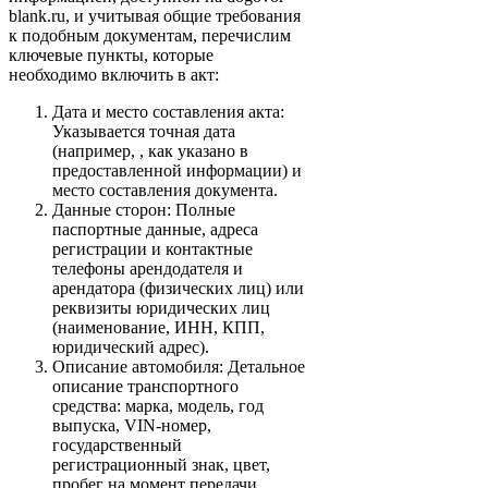
blank.ru, и учитывая общие требования
к подобным документам, перечислим
ключевые пункты, которые
необходимо включить в акт:
Дата и место составления акта:
Указывается точная дата
(например, , как указано в
предоставленной информации) и
место составления документа.
Данные сторон: Полные
паспортные данные, адреса
регистрации и контактные
телефоны арендодателя и
арендатора (физических лиц) или
реквизиты юридических лиц
(наименование, ИНН, КПП,
юридический адрес).
Описание автомобиля: Детальное
описание транспортного
средства: марка, модель, год
выпуска, VIN-номер,
государственный
регистрационный знак, цвет,
пробег на момент передачи.