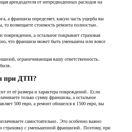
ющая арендодателя от непредвиденных расходов на
га, а франшиза определяет, какую часть ущерба вы
ы, то возмещаете стоимость ремонта полностью․
и повреждении, а остальное покрывает страховая
жно, что франшиза может быть уменьшена или вовсе
аншизой, ограничивающая вашу ответственность․
биля․
ы при ДТП?
т от её размера и характера повреждений․ Если
ачиваете только сумму франшизы, а остальное
вляет 500 евро, а ремонт обошелся в 1500 евро, вы
оплачиваете самостоятельно․ Это особенно важно
ую страховку с уменьшенной франшизой․ Поэтому, при