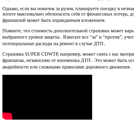
Однако, если вы новичок за рулем, планируете поездку в нез
хотите максимально обезопасить себя от финансовых потерь, 
франшизой может быть оправданным вложением․
Помните, что стоимость дополнительной страховки может варь
выбранного уровня защиты․ Взвесьте все “за” и “против”, учи
потенциальные расходы на ремонт в случае ДТП․
Страховка SUPER CDWTP, например, может снять с вас матери
франшизы, независимо от виновника ДТП․ Это может быть осо
аварийности или сложными правилами дорожного движения․