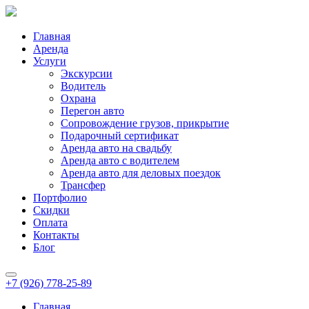
Главная
Аренда
Услуги
Экскурсии
Водитель
Охрана
Перегон авто
Сопровождение грузов, прикрытие
Подарочный сертификат
Аренда авто на свадьбу
Аренда авто с водителем
Аренда авто для деловых поездок
Трансфер
Портфолио
Скидки
Оплата
Контакты
Блог
+7 (926) 778-25-89
Главная