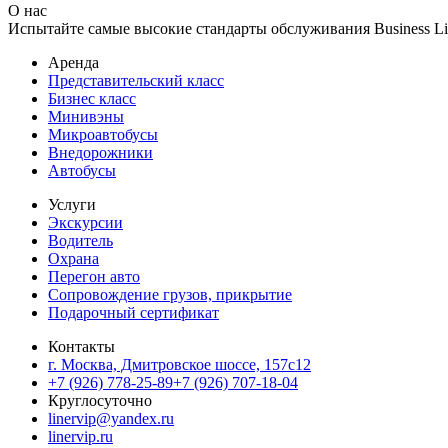
О нас
Испытайте самые высокие стандарты обслуживания Business Lin
Аренда
Представительский класс
Бизнес класс
Минивэны
Микроавтобусы
Внедорожники
Автобусы
Услуги
Экскурсии
Водитель
Охрана
Перегон авто
Сопровождение грузов, прикрытие
Подарочный сертификат
Контакты
г. Москва, Дмитровское шоссе, 157c12
+7 (926) 778-25-89
+7 (926) 707-18-04
Круглосуточно
linervip@yandex.ru
linervip.ru