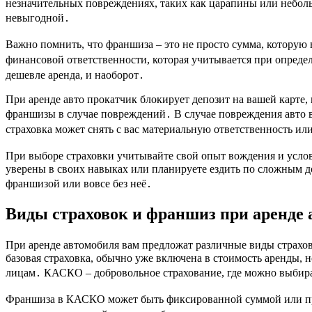
незначительных повреждениях, таких как царапины или неболь
невыгодной․
Важно помнить, что франшиза – это не просто сумма, которую
финансовой ответственности, которая учитывается при опред
дешевле аренда, и наоборот․
При аренде авто прокатчик блокирует депозит на вашей карте,
франшизы в случае повреждений․ В случае повреждения авто
страховка может снять с вас материальную ответственность и
При выборе страховки учитывайте свой опыт вождения и усло
уверены в своих навыках или планируете ездить по сложным д
франшизой или вовсе без неё․
Виды страховок и франшиз при аренде 
При аренде автомобиля вам предложат различные виды страхо
базовая страховка, обычно уже включена в стоимость аренды, 
лицам․ КАСКО – добровольное страхование, где можно выбира
Франшиза в КАСКО может быть фиксированной суммой или пр