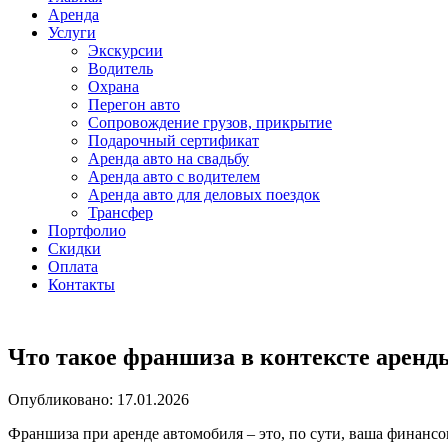
Аренда
Услуги
Экскурсии
Водитель
Охрана
Перегон авто
Сопровождение грузов, прикрытие
Подарочный сертификат
Аренда авто на свадьбу
Аренда авто с водителем
Аренда авто для деловых поездок
Трансфер
Портфолио
Скидки
Оплата
Контакты
Что такое франшиза в контексте аренд
Опубликовано: 17.01.2026
Франшиза при аренде автомобиля – это, по сути, ваша финансо