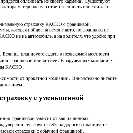
придется оплачивать из своего кармана․ Существуют
ендатора материальную ответственность или снижают
минимальную страховку КАСКО с франшизой․
ммы, которая пойдет на ремонт авто, но франшиза не
АСКО не на автомобиль, а на водителя, что удобно при
 Если вы планируете ездить в незнакомой местности
ьной франшизой или без нее․ В зарубежных компаниях
виды КАСКО․
ависимости от прокатной компании․ Внимательно читайте
одписанием․
 страховку с уменьшенной
енной франшизой зависит от ваших личных
, уверенно чувствуете себя на дороге и планируете
 базовой страховки с обычной франшизой․