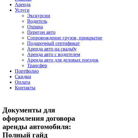
Аренда
Услуги
Экскурсии
Водитель
Охрана
Перегон авто
Сопровождение грузов, прикрытие
Подарочный сертификат
Аренда авто на свадьбу
Аренда авто с водителем
Аренда авто для деловых поездок
Трансфер
Портфолио
Скидки
Оплата
Контакты
Документы для
оформления договора
аренды автомобиля:
Полный гайд