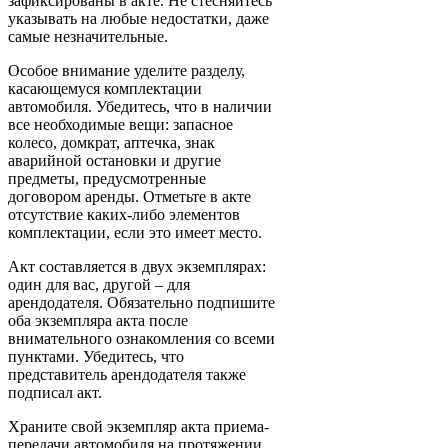
зафиксированы в акте. Не стесняйтесь
указывать на любые недостатки, даже
самые незначительные.
Особое внимание уделите разделу,
касающемуся комплектации
автомобиля. Убедитесь, что в наличии
все необходимые вещи: запасное
колесо, домкрат, аптечка, знак
аварийной остановки и другие
предметы, предусмотренные
договором аренды. Отметьте в акте
отсутствие каких-либо элементов
комплектации, если это имеет место.
Акт составляется в двух экземплярах:
один для вас, другой – для
арендодателя. Обязательно подпишите
оба экземпляра акта после
внимательного ознакомления со всеми
пунктами. Убедитесь, что
представитель арендодателя также
подписал акт.
Храните свой экземпляр акта приема-
передачи автомобиля на протяжении