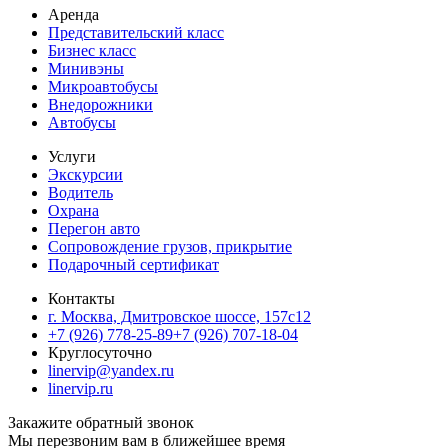
Аренда
Представительский класс
Бизнес класс
Минивэны
Микроавтобусы
Внедорожники
Автобусы
Услуги
Экскурсии
Водитель
Охрана
Перегон авто
Сопровождение грузов, прикрытие
Подарочный сертификат
Контакты
г. Москва, Дмитровское шоссе, 157c12
+7 (926) 778-25-89
+7 (926) 707-18-04
Круглосуточно
linervip@yandex.ru
linervip.ru
Закажите обратный звонок
Мы перезвоним вам в ближейшее время