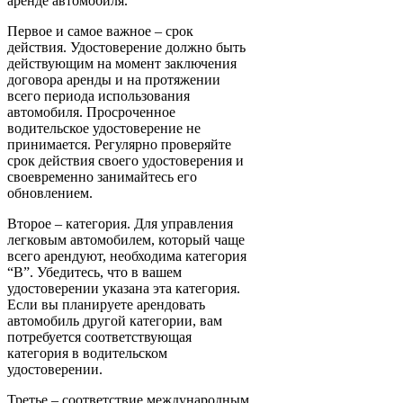
аренде автомобиля.
Первое и самое важное – срок
действия. Удостоверение должно быть
действующим на момент заключения
договора аренды и на протяжении
всего периода использования
автомобиля. Просроченное
водительское удостоверение не
принимается. Регулярно проверяйте
срок действия своего удостоверения и
своевременно занимайтесь его
обновлением.
Второе – категория. Для управления
легковым автомобилем, который чаще
всего арендуют, необходима категория
“B”. Убедитесь, что в вашем
удостоверении указана эта категория.
Если вы планируете арендовать
автомобиль другой категории, вам
потребуется соответствующая
категория в водительском
удостоверении.
Третье – соответствие международным