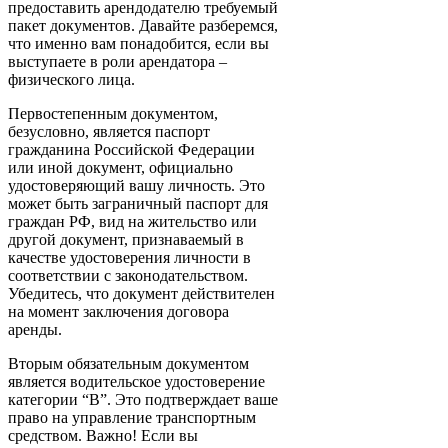
предоставить арендодателю требуемый
пакет документов. Давайте разберемся,
что именно вам понадобится, если вы
выступаете в роли арендатора –
физического лица.
Первостепенным документом,
безусловно, является паспорт
гражданина Российской Федерации
или иной документ, официально
удостоверяющий вашу личность. Это
может быть заграничный паспорт для
граждан РФ, вид на жительство или
другой документ, признаваемый в
качестве удостоверения личности в
соответствии с законодательством.
Убедитесь, что документ действителен
на момент заключения договора
аренды.
Вторым обязательным документом
является водительское удостоверение
категории “B”. Это подтверждает ваше
право на управление транспортным
средством. Важно! Если вы