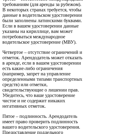
требованиям (для аренды за рубежом).
В некоторых странах требуется, чтобы
данные в водительском удостоверении
были заполнены латинскими буквами.
Если в вашем удостоверении данные
указаны на кириллице, вам может
потребоваться международное
водительское удостоверение (МВУ).
Четвертое – отсутствие ограничений и
отметок. Арендодатель может отказать
в аренде, если в вашем удостоверении
есть какие-либо ограничения
(например, запрет на управление
определенными типами транспортных
средств) или отметки,
свидетельствующие о лишении прав.
Убедитесь, что ваше удостоверение
чистое и не содержит никаких
негативных отметок.
Пятое – подлинность. Арендодатель
имеет право проверить подлинность
вашего водительского удостоверения.
Предоставление поддельного