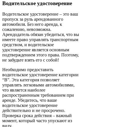
Водительское удостоверение
Водительское удостоверение – это ваш
пропуск за руль арендованного
автомобиля. Без него аренда, к
сожалению, невозможна.
Арендодатель обязан убедиться, что вы
имеете право управлять транспортным
средством, и водительское
удостоверение является основным
подтверждением этого права. Поэтому,
не забудьте взять его с собой!
Необходимо предоставить
водительское удостоверение категории
“B”. Эта категория позволяет
управлять легковыми автомобилями,
что является наиболее
распространенным требованием при
аренде. Убедитесь, что ваше
водительское удостоверение
действительно и не просрочено.
Проверка срока действия – важный
момент, который часто упускают из
виду.