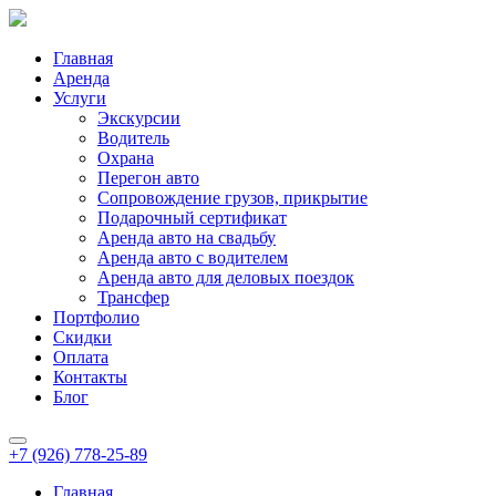
Главная
Аренда
Услуги
Экскурсии
Водитель
Охрана
Перегон авто
Сопровождение грузов, прикрытие
Подарочный сертификат
Аренда авто на свадьбу
Аренда авто с водителем
Аренда авто для деловых поездок
Трансфер
Портфолио
Скидки
Оплата
Контакты
Блог
+7 (926) 778-25-89
Главная