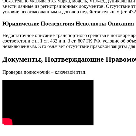
Обязательно указываются марка, модель, VIN-код (уникальный
внести данные из регистрационных документов. Отсутствие эт
условие несогласованным и договор недействительным (ст. 432
Юридические Последствия Неполноты Описания
Недостаточное описание транспортного средства в договоре ар
соответствии с п. 1 ст. 432 и п. 3 ст. 607 ГК РФ, условие об о
незаключенным. Это означает отсутствие правовой защиты для 
Документы, Подтверждающие Правомоч
Проверка полномочий – ключевой этап.