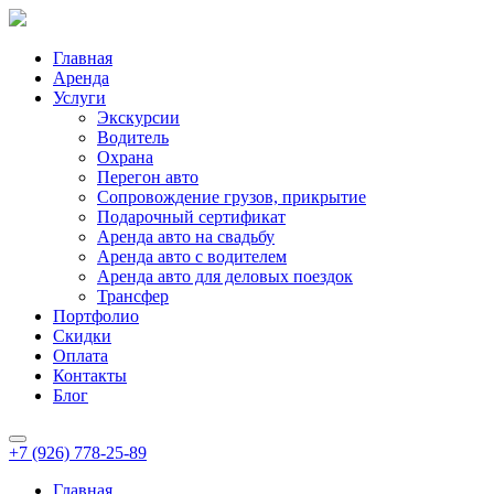
Главная
Аренда
Услуги
Экскурсии
Водитель
Охрана
Перегон авто
Сопровождение грузов, прикрытие
Подарочный сертификат
Аренда авто на свадьбу
Аренда авто с водителем
Аренда авто для деловых поездок
Трансфер
Портфолио
Скидки
Оплата
Контакты
Блог
+7 (926) 778-25-89
Главная