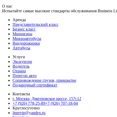
О нас
Испытайте самые высокие стандарты обслуживания Business Lin
Аренда
Представительский класс
Бизнес класс
Минивэны
Микроавтобусы
Внедорожники
Автобусы
Услуги
Экскурсии
Водитель
Охрана
Перегон авто
Сопровождение грузов, прикрытие
Подарочный сертификат
Контакты
г. Москва, Дмитровское шоссе, 157c12
+7 (926) 778-25-89
+7 (926) 707-18-04
Круглосуточно
linervip@yandex.ru