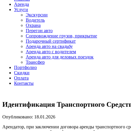
Аренда
Услуги
Экскурсии
Водитель
Охрана
Перегон авто
Сопровождение грузов, прикрытие
Подарочный сертификат
Аренда авто на свадьбу
Аренда авто с водителем
Аренда авто для деловых поездок
Трансфер
Портфолио
Скидки
Оплата
Контакты
Идентификация Транспортного Средств
Опубликовано: 18.01.2026
Арендатор, при заключении договора аренды транспортного ср