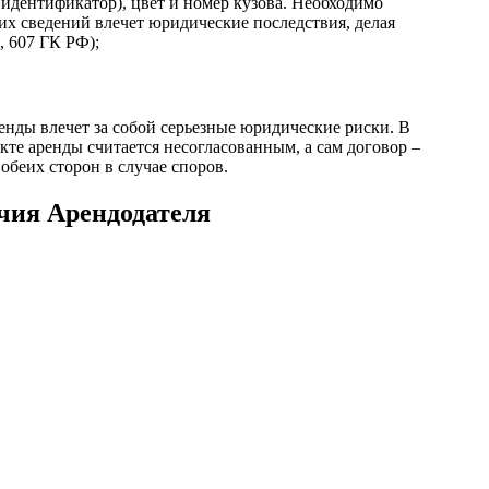
 идентификатор), цвет и номер кузова. Необходимо
их сведений влечет юридические последствия, делая
, 607 ГК РФ);
енды влечет за собой серьезные юридические риски. В
бъекте аренды считается несогласованным, а сам договор –
обеих сторон в случае споров.
ия Арендодателя