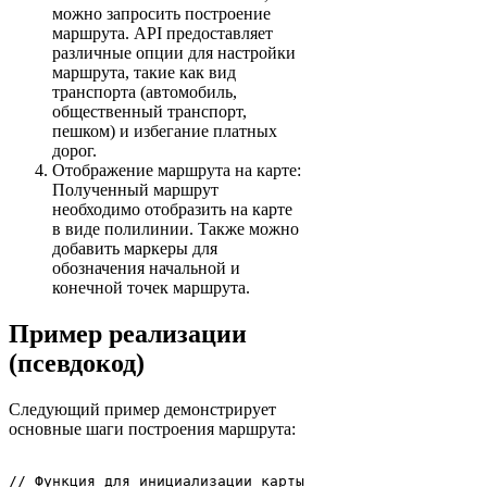
можно запросить построение
маршрута. API предоставляет
различные опции для настройки
маршрута, такие как вид
транспорта (автомобиль,
общественный транспорт,
пешком) и избегание платных
дорог.
Отображение маршрута на карте:
Полученный маршрут
необходимо отобразить на карте
в виде полилинии. Также можно
добавить маркеры для
обозначения начальной и
конечной точек маршрута.
Пример реализации
(псевдокод)
Следующий пример демонстрирует
основные шаги построения маршрута:
// Функция для инициализации карты
