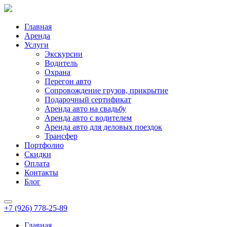
Главная
Аренда
Услуги
Экскурсии
Водитель
Охрана
Перегон авто
Сопровождение грузов, прикрытие
Подарочный сертификат
Аренда авто на свадьбу
Аренда авто с водителем
Аренда авто для деловых поездок
Трансфер
Портфолио
Скидки
Оплата
Контакты
Блог
+7 (926) 778-25-89
Главная