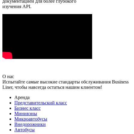
документацией для более глубокого
изучения API.
О нас
Испытайте самые высокие стандарты обслуживания Business
Liner, чтобы навсегда остаться нашим клиентом!
Аренда
Представительский класс
Бизнес класс
Минивэны
Микроавтобусы
Внедорожники
Автобусы