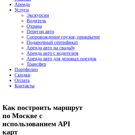
Аренда
Услуги
Экскурсии
Водитель
Охрана
Перегон авто
Сопровождение грузов, прикрытие
Подарочный сертификат
Аренда авто на свадьбу
Аренда авто с водителем
Аренда авто для деловых поездок
Трансфер
Портфолио
Скидки
Оплата
Контакты
Как построить маршрут
по Москве с
использованием API
карт