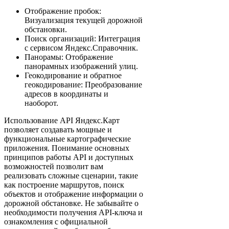
Отображение пробок:
Визуализация текущей дорожной
обстановки.
Поиск организаций: Интеграция
с сервисом Яндекс.Справочник.
Панорамы: Отображение
панорамных изображений улиц.
Геокодирование и обратное
геокодирование: Преобразование
адресов в координаты и
наоборот.
Использование API Яндекс.Карт
позволяет создавать мощные и
функциональные картографические
приложения. Понимание основных
принципов работы API и доступных
возможностей позволит вам
реализовать сложные сценарии, такие
как построение маршрутов, поиск
объектов и отображение информации о
дорожной обстановке. Не забывайте о
необходимости получения API-ключа и
ознакомления с официальной