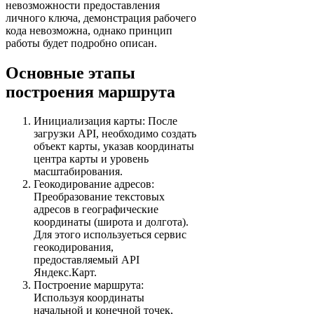
невозможности предоставления
личного ключа, демонстрация рабочего
кода невозможна, однако принцип
работы будет подробно описан.
Основные этапы
построения маршрута
Инициализация карты: После
загрузки API, необходимо создать
объект карты, указав координаты
центра карты и уровень
масштабирования.
Геокодирование адресов:
Преобразование текстовых
адресов в географические
координаты (широта и долгота).
Для этого используеться сервис
геокодирования,
предоставляемый API
Яндекс.Карт.
Построение маршрута:
Используя координаты
начальной и конечной точек,