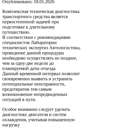
Опубликовано: 18.01.2026
Комплексная техническая диагностика
транспортного средства является
первостепенной задачей при
подготовке к длительному
путешествию.
В соответствии с рекомендациями
специалистов Лаборатории
технических экспертиз Автологистика,
проведение данной процедуры
необходимо осуществлять не позднее,
чем за одну-две недели до
планируемой даты отъезда.
Данный временной интервал позволит
своевременно выявить и устранить
потенциальные неисправности,
предотвратив тем самым
возникновение непредвиденных
ситуаций в пути.
Особое внимание следует уделить
диагностике двигателя и систем
охлаждения, учитывая повышенную
нагрузку