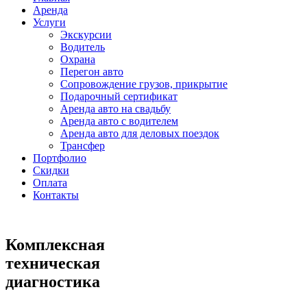
Аренда
Услуги
Экскурсии
Водитель
Охрана
Перегон авто
Сопровождение грузов, прикрытие
Подарочный сертификат
Аренда авто на свадьбу
Аренда авто с водителем
Аренда авто для деловых поездок
Трансфер
Портфолио
Скидки
Оплата
Контакты
Комплексная
техническая
диагностика