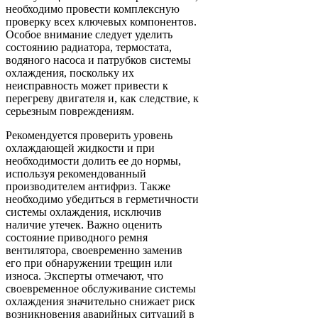
необходимо провести комплексную
проверку всех ключевых компонентов.
Особое внимание следует уделить
состоянию радиатора, термостата,
водяного насоса и патрубков системы
охлаждения, поскольку их
неисправность может привести к
перегреву двигателя и, как следствие, к
серьезным повреждениям.
Рекомендуется проверить уровень
охлаждающей жидкости и при
необходимости долить ее до нормы,
используя рекомендованный
производителем антифриз. Также
необходимо убедиться в герметичности
системы охлаждения, исключив
наличие утечек. Важно оценить
состояние приводного ремня
вентилятора, своевременно заменив
его при обнаружении трещин или
износа. Эксперты отмечают, что
своевременное обслуживание системы
охлаждения значительно снижает риск
возникновения аварийных ситуаций в