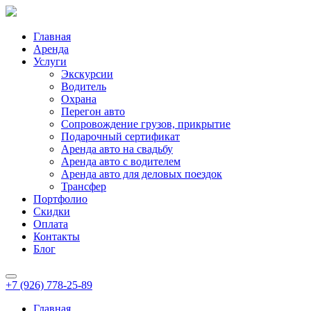
Главная
Аренда
Услуги
Экскурсии
Водитель
Охрана
Перегон авто
Сопровождение грузов, прикрытие
Подарочный сертификат
Аренда авто на свадьбу
Аренда авто с водителем
Аренда авто для деловых поездок
Трансфер
Портфолио
Скидки
Оплата
Контакты
Блог
+7 (926) 778-25-89
Главная