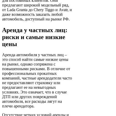
для постоянных клиентов. Они
предлагают широкий модельный ряд,
от Lada Granta до Chery Tiggo и Avatr, и
даже возможность заказать любой
автомобиль, доступный на рынке РФ.
Аренда у частных лиц:
риски и самые низкие
цены
Аренда автомобиля у частных лиц –
это способ найти самые низкие цены
на рынке, однако сопряжена с
повышенными рисками. В отличие от
профессиональных прокатных
компаний, частные арендодатели часто
не предоставляют страховку или
предлагают ее на невыгодных
условиях. Это означает, что в случае
ДТП или других повреждений
автомобиля, все расходы лягут на
плечи арендатора.
Отсутствие четких условий аренды и