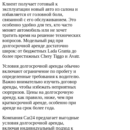
Клиент получает готовый к
эксплуатации новый авто из салона и
избавляется от головной боли,
связанной с его обслуживанием. Это
особенно удобно для тех, кто часто
меняет автомобиль или не хочет
тратить время на решение технических
вопросов. Модельный ряд при
долгосрочной аренде достаточно
широк: от бюджетных Lada Granta до
более престижных Chery Tiggo и Avatr.
Условия долгосрочной аренды обычно
включают ограничение по пробегу и
определенные требования к водителю.
Важно внимательно изучить договор
аренды, чтобы избежать неприятных
сюрпризов. Цены на долгосрочную
аренду, как правило, ниже, чем при
краткосрочной аренде, особенно при
аренде на срок более года.
Компания Car24 предлагает выгодные
условия долгосрочной аренды,
включая индивидуальный подход к