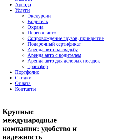
Аренда
Услуги
Экскурсии
Водитель
Охрана
Перегон авто
Сопровождение грузов, прикрытие
Подарочный сертификат
Аренда авто на свадьбу
Аренда авто с водителем
Аренда авто для деловых поездок
Трансфер
Портфолио
Скидки
Оплата
Контакты
Крупные
международные
компании: удобство и
надежность