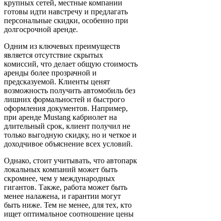
крупных сетей, местные компании
готовы идти навстречу и предлагать
персональные скидки, особенно при
долгосрочной аренде.
Одним из ключевых преимуществ
является отсутствие скрытых
комиссий, что делает общую стоимость
аренды более прозрачной и
предсказуемой. Клиенты ценят
возможность получить автомобиль без
лишних формальностей и быстрого
оформления документов. Например,
при аренде Mustang кабриолет на
длительный срок, клиент получил не
только выгодную скидку, но и четкое и
доходчивое объяснение всех условий.
Однако, стоит учитывать, что автопарк
локальных компаний может быть
скромнее, чем у международных
гигантов. Также, работа может быть
менее налажена, и гарантии могут
быть ниже. Тем не менее, для тех, кто
ищет оптимальное соотношение цены