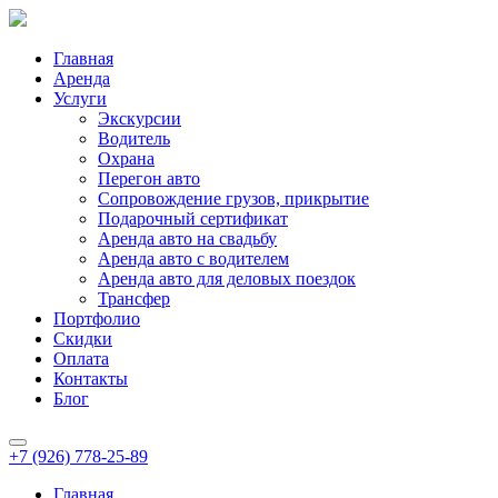
Главная
Аренда
Услуги
Экскурсии
Водитель
Охрана
Перегон авто
Сопровождение грузов, прикрытие
Подарочный сертификат
Аренда авто на свадьбу
Аренда авто с водителем
Аренда авто для деловых поездок
Трансфер
Портфолио
Скидки
Оплата
Контакты
Блог
+7 (926) 778-25-89
Главная