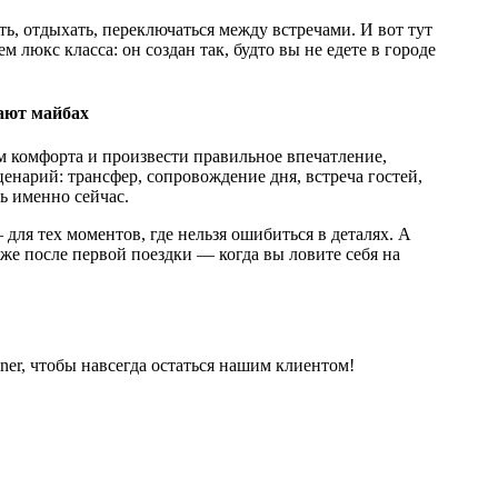
ь, отдыхать, переключаться между встречами. И вот тут
 люкс класса: он создан так, будто вы не едете в городе
ают майбах
м комфорта и произвести правильное впечатление,
енарий: трансфер, сопровождение дня, встреча гостей,
ь именно сейчас.
для тех моментов, где нельзя ошибиться в деталях. А
уже после первой поездки — когда вы ловите себя на
er, чтобы навсегда остаться нашим клиентом!