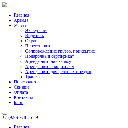
Главная
Аренда
Услуги
Экскурсии
Водитель
Охрана
Перегон авто
Сопровождение грузов, прикрытие
Подарочный сертификат
Аренда авто на свадьбу
Аренда авто с водителем
Аренда авто для деловых поездок
Трансфер
Портфолио
Скидки
Оплата
Контакты
Блог
+7 (926) 778-25-89
Главная