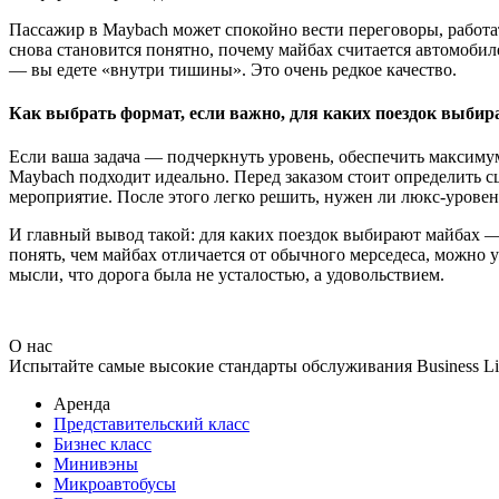
Пассажир в Maybach может спокойно вести переговоры, работат
снова становится понятно, почему майбах считается автомобилем
— вы едете «внутри тишины». Это очень редкое качество.
Как выбрать формат, если важно, для каких поездок выбир
Если ваша задача — подчеркнуть уровень, обеспечить максиму
Maybach подходит идеально. Перед заказом стоит определить сц
мероприятие. После этого легко решить, нужен ли люкс-уровен
И главный вывод такой: для каких поездок выбирают майбах — 
понять, чем майбах отличается от обычного мерседеса, можно 
мысли, что дорога была не усталостью, а удовольствием.
О нас
Испытайте самые высокие стандарты обслуживания Business Lin
Аренда
Представительский класс
Бизнес класс
Минивэны
Микроавтобусы