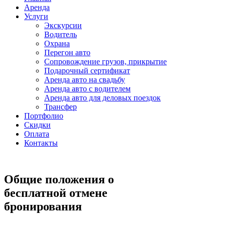
Аренда
Услуги
Экскурсии
Водитель
Охрана
Перегон авто
Сопровождение грузов, прикрытие
Подарочный сертификат
Аренда авто на свадьбу
Аренда авто с водителем
Аренда авто для деловых поездок
Трансфер
Портфолио
Скидки
Оплата
Контакты
Общие положения о
бесплатной отмене
бронирования