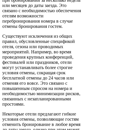
при бронировании за несколько недель
или месяцев до даты заезда. Это
связано с необходимостью обеспечения
отелям возможности
перебронирования номера в случае
отмены бронирования гостем.
Существуют исключения из общих
правил, обусловленные спецификой
отеля, сезона или проводимых
мероприятий. Например, во время
проведения крупных конференций,
фестивалей или праздников, отели
могут устанавливать более строгие
условия отмены, сокращая срок
бесплатной отмены до 24 часов или
отменяя его вовсе. Это связано с
повышенным спросом на номера и
необходимостью минимизации рисков,
связанных с незапланированными
простоями.
Некоторые отели предлагают гибкие
условия отмены, позволяющие гостям
отменить бронирование в любое время
до даты заезда, однако при этом может