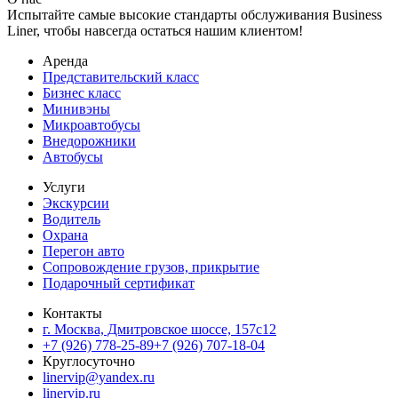
Испытайте самые высокие стандарты обслуживания Business
Liner, чтобы навсегда остаться нашим клиентом!
Аренда
Представительский класс
Бизнес класс
Минивэны
Микроавтобусы
Внедорожники
Автобусы
Услуги
Экскурсии
Водитель
Охрана
Перегон авто
Сопровождение грузов, прикрытие
Подарочный сертификат
Контакты
г. Москва, Дмитровское шоссе, 157c12
+7 (926) 778-25-89
+7 (926) 707-18-04
Круглосуточно
linervip@yandex.ru
linervip.ru