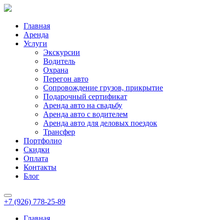
Главная
Аренда
Услуги
Экскурсии
Водитель
Охрана
Перегон авто
Сопровождение грузов, прикрытие
Подарочный сертификат
Аренда авто на свадьбу
Аренда авто с водителем
Аренда авто для деловых поездок
Трансфер
Портфолио
Скидки
Оплата
Контакты
Блог
+7 (926) 778-25-89
Главная