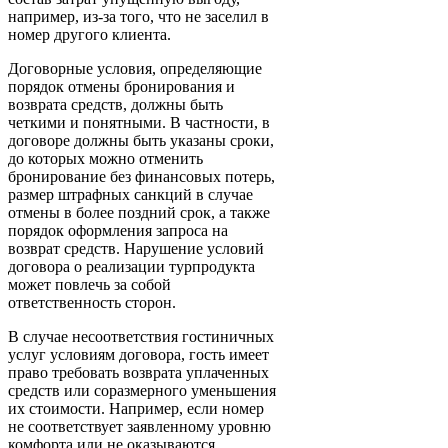
например, из-за того, что не заселил в
номер другого клиента.
Договорные условия, определяющие
порядок отмены бронирования и
возврата средств, должны быть
четкими и понятными. В частности, в
договоре должны быть указаны сроки,
до которых можно отменить
бронирование без финансовых потерь,
размер штрафных санкций в случае
отмены в более поздний срок, а также
порядок оформления запроса на
возврат средств. Нарушение условий
договора о реализации турпродукта
может повлечь за собой
ответственность сторон.
В случае несоответствия гостиничных
услуг условиям договора, гость имеет
право требовать возврата уплаченных
средств или соразмерного уменьшения
их стоимости. Например, если номер
не соответствует заявленному уровню
комфорта или не оказываются