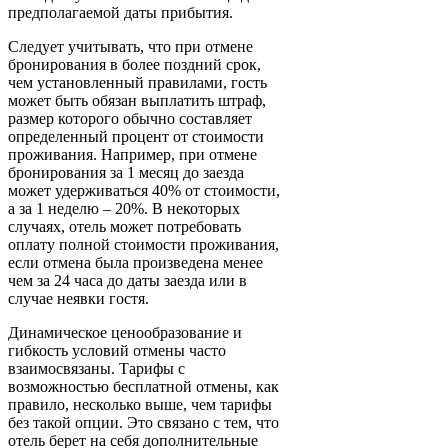
предполагаемой даты прибытия.
Следует учитывать, что при отмене
бронирования в более поздний срок,
чем установленный правилами, гость
может быть обязан выплатить штраф,
размер которого обычно составляет
определенный процент от стоимости
проживания. Например, при отмене
бронирования за 1 месяц до заезда
может удерживаться 40% от стоимости,
а за 1 неделю – 20%. В некоторых
случаях, отель может потребовать
оплату полной стоимости проживания,
если отмена была произведена менее
чем за 24 часа до даты заезда или в
случае неявки гостя.
Динамическое ценообразование и
гибкость условий отмены часто
взаимосвязаны. Тарифы с
возможностью бесплатной отмены, как
правило, несколько выше, чем тарифы
без такой опции. Это связано с тем, что
отель берет на себя дополнительные