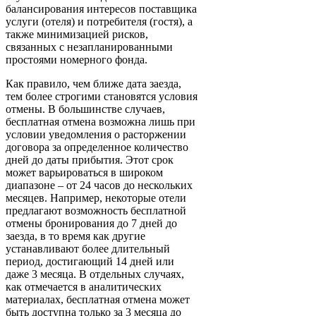
балансирования интересов поставщика
услуги (отеля) и потребителя (гостя), а
также минимизацией рисков,
связанных с незапланированными
простоями номерного фонда.
Как правило, чем ближе дата заезда,
тем более строгими становятся условия
отмены. В большинстве случаев,
бесплатная отмена возможна лишь при
условии уведомления о расторжении
договора за определенное количество
дней до даты прибытия. Этот срок
может варьироваться в широком
диапазоне – от 24 часов до нескольких
месяцев. Например, некоторые отели
предлагают возможность бесплатной
отмены бронирования до 7 дней до
заезда, в то время как другие
устанавливают более длительный
период, достигающий 14 дней или
даже 3 месяца. В отдельных случаях,
как отмечается в аналитических
материалах, бесплатная отмена может
быть доступна только за 3 месяца до