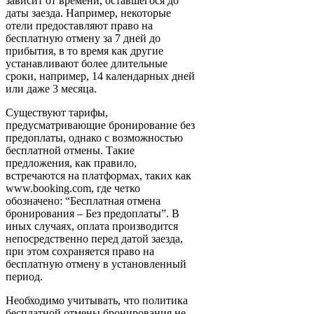
зависит от времени, оставшегося до
даты заезда. Например, некоторые
отели предоставляют право на
бесплатную отмену за 7 дней до
прибытия, в то время как другие
устанавливают более длительные
сроки, например, 14 календарных дней
или даже 3 месяца.
Существуют тарифы,
предусматривающие бронирование без
предоплаты, однако с возможностью
бесплатной отмены. Такие
предложения, как правило,
встречаются на платформах, таких как
www.booking.com, где четко
обозначено: “Бесплатная отмена
бронирования – Без предоплаты”. В
иных случаях, оплата производится
непосредственно перед датой заезда,
при этом сохраняется право на
бесплатную отмену в установленный
период.
Необходимо учитывать, что политика
бесплатной отмены бронирования не