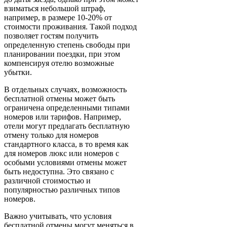
взиматься небольшой штраф,
например, в размере 10-20% от
стоимости проживания. Такой подход
позволяет гостям получить
определенную степень свободы при
планировании поездки, при этом
компенсируя отелю возможные
убытки.
В отдельных случаях, возможность
бесплатной отмены может быть
ограничена определенными типами
номеров или тарифов. Например,
отели могут предлагать бесплатную
отмену только для номеров
стандартного класса, в то время как
для номеров люкс или номеров с
особыми условиями отмены может
быть недоступна. Это связано с
различной стоимостью и
популярностью различных типов
номеров.
Важно учитывать, что условия
бесплатной отмены могут меняться в