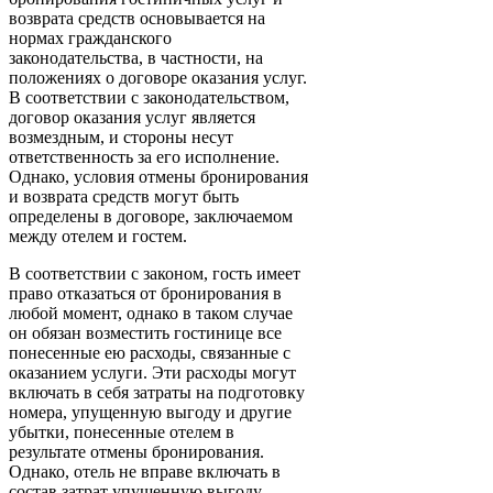
возврата средств основывается на
нормах гражданского
законодательства, в частности, на
положениях о договоре оказания услуг.
В соответствии с законодательством,
договор оказания услуг является
возмездным, и стороны несут
ответственность за его исполнение.
Однако, условия отмены бронирования
и возврата средств могут быть
определены в договоре, заключаемом
между отелем и гостем.
В соответствии с законом, гость имеет
право отказаться от бронирования в
любой момент, однако в таком случае
он обязан возместить гостинице все
понесенные ею расходы, связанные с
оказанием услуги. Эти расходы могут
включать в себя затраты на подготовку
номера, упущенную выгоду и другие
убытки, понесенные отелем в
результате отмены бронирования.
Однако, отель не вправе включать в
состав затрат упущенную выгоду,