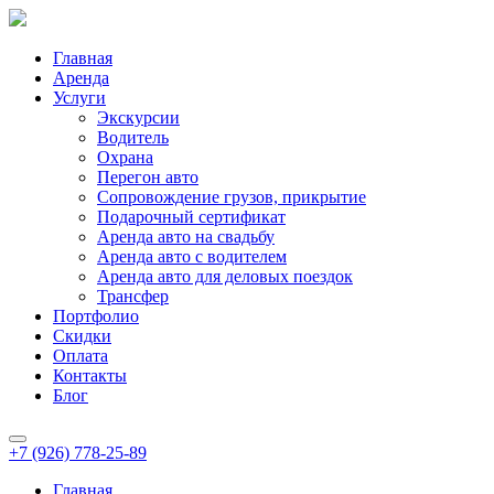
Главная
Аренда
Услуги
Экскурсии
Водитель
Охрана
Перегон авто
Сопровождение грузов, прикрытие
Подарочный сертификат
Аренда авто на свадьбу
Аренда авто с водителем
Аренда авто для деловых поездок
Трансфер
Портфолио
Скидки
Оплата
Контакты
Блог
+7 (926) 778-25-89
Главная