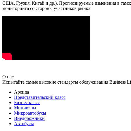
США, Грузия, Китай и др.). Прогнозируемые изменения в там
мониторинга со стороны участников рынка.
О нас
Испытайте самые высокие стандарты обслуживания Business Lin
Аренда
Представительский класс
Бизнес класс
Минивэны
Микроавтобусы
Внедорожники
Автобусы