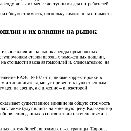
аренду, делая их менее доступными для потребителей.
т на общую стоимость, поскольку таможенная стоимость
ошлин и их влияние на рынок
тельное влияние на рынок аренды премиальных
 регулирующем ставки ввозных таможенных пошлин,
на стоимости ввоза автомобилей и, следовательно, на
Решение ЕАЭС №107 от г., любые корректировки в
ем и тип двигателя, могут привести к существенным
у цен на аренду, а снижение – к некоторой
оказывает существенное влияние на общую стоимость
лат, также будут влиять на конечную цену. Калькулятор
 обновления данных в соответствии с изменениями в
ьных автомобилей, ввозимых из-за границы (Европа,