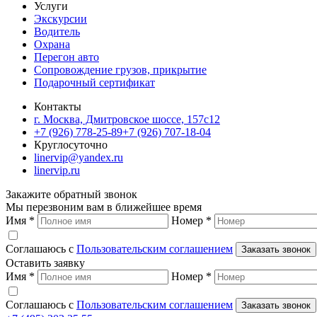
Услуги
Экскурсии
Водитель
Охрана
Перегон авто
Сопровождение грузов, прикрытие
Подарочный сертификат
Контакты
г. Москва, Дмитровское шоссе, 157c12
+7 (926) 778-25-89
+7 (926) 707-18-04
Круглосуточно
linervip@yandex.ru
linervip.ru
Закажите обратный звонок
Мы перезвоним вам в ближейшее время
Имя
*
Номер
*
Соглашаюсь с
Пользовательским соглашением
Заказать звонок
Оставить заявку
Имя
*
Номер
*
Соглашаюсь с
Пользовательским соглашением
Заказать звонок