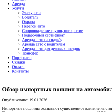
Аренда
Услуги
Экскурсии
Водитель
Охрана
Перегон авто
Сопровождение грузов, прикрытие
Подарочный сертификат
Аренда авто на свадьбу
Аренда авто с водителем
Аренда авто для деловых поездок
Трансфер
Портфолио
Скидки
Оплата
Контакты
Обзор импортных пошлин на автомобил
Опубликовано: 19.01.2026
Импортные пошлины оказывают существенное влияние на стои