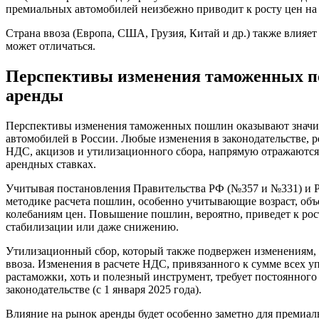
премиальных автомобилей неизбежно приводит к росту цен на 
Страна ввоза (Европа, США, Грузия, Китай и др.) также влияе
может отличаться.
Перспективы изменения таможенных п
аренды
Перспективы изменения таможенных пошлин оказывают значи
автомобилей в России. Любые изменения в законодательстве,
НДС, акцизов и утилизационного сбора, напрямую отражаются 
арендных ставках.
Учитывая постановления Правительства РФ (№357 и №331) и 
методике расчета пошлин, особенно учитывающие возраст, объ
колебаниям цен. Повышение пошлин, вероятно, приведет к рост
стабилизации или даже снижению.
Утилизационный сбор, который также подвержен изменениям, 
ввоза. Изменения в расчете НДС, привязанного к сумме всех уп
растаможки, хоть и полезный инструмент, требует постоянного
законодательстве (с 1 января 2025 года).
Влияние на рынок аренды будет особенно заметно для премиал