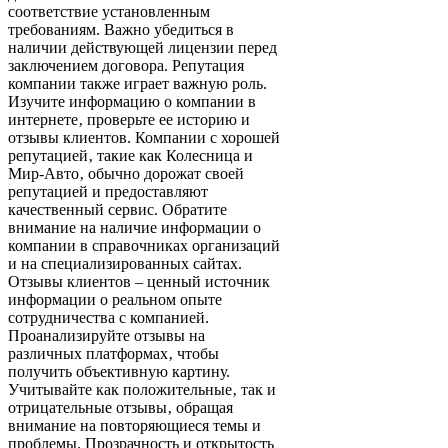
соответствие установленным
требованиям. Важно убедиться в
наличии действующей лицензии перед
заключением договора. Репутация
компании также играет важную роль.
Изучите информацию о компании в
интернете‚ проверьте ее историю и
отзывы клиентов. Компании с хорошей
репутацией‚ такие как Колесница и
Мир-Авто‚ обычно дорожат своей
репутацией и предоставляют
качественный сервис. Обратите
внимание на наличие информации о
компании в справочниках организаций
и на специализированных сайтах.
Отзывы клиентов – ценный источник
информации о реальном опыте
сотрудничества с компанией.
Проанализируйте отзывы на
различных платформах‚ чтобы
получить объективную картину.
Учитывайте как положительные‚ так и
отрицательные отзывы‚ обращая
внимание на повторяющиеся темы и
проблемы. Прозрачность и открытость