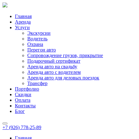
Главная
Аренда
Услуги
Экскурсии
Водитель
Охрана
Перегон авто
Сопровождение грузов, прикрытие
Подарочный сертификат
Аренда авто на свадьбу
Аренда авто с водителем
Аренда авто для деловых поездок
Трансфер
Портфолио
Скидки
Оплата
Контакты
Блог
+7 (926) 778-25-89
Главная