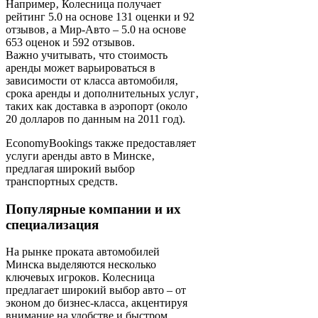
Например‚ Колесница получает
рейтинг 5.0 на основе 131 оценки и 92
отзывов‚ а Мир-Авто – 5.0 на основе
653 оценок и 592 отзывов.
Важно учитывать‚ что стоимость
аренды может варьироваться в
зависимости от класса автомобиля‚
срока аренды и дополнительных услуг‚
таких как доставка в аэропорт (около
20 долларов по данным на 2011 год).
EconomyBookings также предоставляет
услуги аренды авто в Минске‚
предлагая широкий выбор
транспортных средств.
Популярные компании и их
специализация
На рынке проката автомобилей
Минска выделяются несколько
ключевых игроков. Колесница
предлагает широкий выбор авто – от
эконом до бизнес-класса‚ акцентируя
внимание на удобстве и быстром