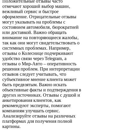
Положительные отзывы часто
отмечают хороший выбор машин‚
вежливый сервис и быстрое
оформление. Отрицательные отзывы
могут указывать на проблемы с
состоянием автомобиля‚ бюрократией
или доставкой. Важно обращать
внимание на повторяющиеся жалобы‚
так как они могут свидетельствовать о
системных проблемах. Например‚
отзывы о Колеснице подчеркивают
удобство связи через Telegram‚ а
отзывы о Мир-Авто – оперативность
решения проблем. При интерпретации
отзывов следует учитывать‚ что
субъективное мнение клиента может
быть предвзятым. Важно искать
объективные факты и подтверждения в
других источниках. Отзывы с душой и
анкетирования клиентов‚ как
рекомендуют эксперты‚ помогают
компаниям улучшать сервис.
Анализируйте отзывы на различных
платформах для получения полной
картины.