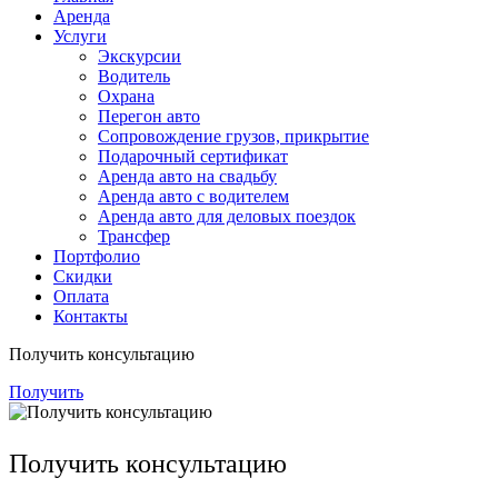
Аренда
Услуги
Экскурсии
Водитель
Охрана
Перегон авто
Сопровождение грузов, прикрытие
Подарочный сертификат
Аренда авто на свадьбу
Аренда авто с водителем
Аренда авто для деловых поездок
Трансфер
Портфолио
Скидки
Оплата
Контакты
Получить консультацию
Получить
Получить консультацию