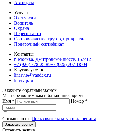
Автобусы
Услуги
Экскурсии
Водитель
Охрана
Перегон авто
Сопровождение грузов, прикрытие
Подарочный сертификат
Контакты
г. Москва, Дмитровское шоссе, 157c12
+7 (926) 778-25-89
+7 (926) 707-18-04
Круглосуточно
linervip@yandex.ru
linervip.ru
Закажите обратный звонок
Мы перезвоним вам в ближейшее время
Имя
*
Номер
*
Соглашаюсь с
Пользовательским соглашением
Заказать звонок
Оставить заявку