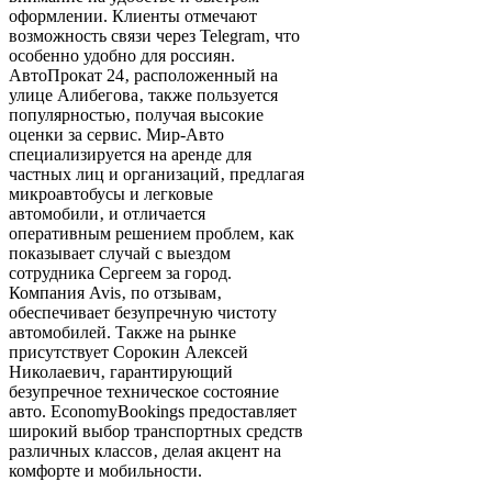
оформлении. Клиенты отмечают
возможность связи через Telegram‚ что
особенно удобно для россиян.
АвтоПрокат 24‚ расположенный на
улице Алибегова‚ также пользуется
популярностью‚ получая высокие
оценки за сервис. Мир-Авто
специализируется на аренде для
частных лиц и организаций‚ предлагая
микроавтобусы и легковые
автомобили‚ и отличается
оперативным решением проблем‚ как
показывает случай с выездом
сотрудника Сергеем за город.
Компания Avis‚ по отзывам‚
обеспечивает безупречную чистоту
автомобилей. Также на рынке
присутствует Сорокин Алексей
Николаевич‚ гарантирующий
безупречное техническое состояние
авто. EconomyBookings предоставляет
широкий выбор транспортных средств
различных классов‚ делая акцент на
комфорте и мобильности.