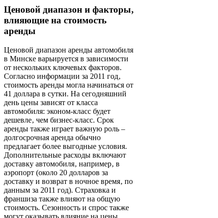
Ценовой диапазон и факторы‚
влияющие на стоимость
аренды
Ценовой диапазон аренды автомобиля
в Минске варьируется в зависимости
от нескольких ключевых факторов.
Согласно информации за 2011 год‚
стоимость аренды могла начинаться от
41 доллара в сутки. На сегодняшний
день цены зависят от класса
автомобиля: эконом-класс будет
дешевле‚ чем бизнес-класс. Срок
аренды также играет важную роль –
долгосрочная аренда обычно
предлагает более выгодные условия.
Дополнительные расходы включают
доставку автомобиля‚ например‚ в
аэропорт (около 20 долларов за
доставку и возврат в ночное время‚ по
данным за 2011 год). Страховка и
франшиза также влияют на общую
стоимость. Сезонность и спрос также
могут оказывать влияние на цены.