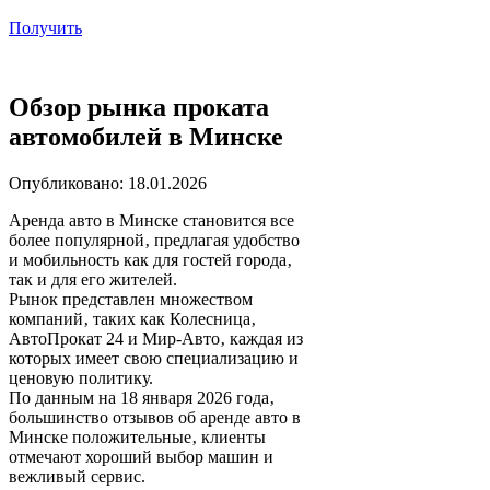
Получить
Обзор рынка проката
автомобилей в Минске
Опубликовано: 18.01.2026
Аренда авто в Минске становится все
более популярной‚ предлагая удобство
и мобильность как для гостей города‚
так и для его жителей.
Рынок представлен множеством
компаний‚ таких как Колесница‚
АвтоПрокат 24 и Мир-Авто‚ каждая из
которых имеет свою специализацию и
ценовую политику.
По данным на 18 января 2026 года‚
большинство отзывов об аренде авто в
Минске положительные‚ клиенты
отмечают хороший выбор машин и
вежливый сервис.