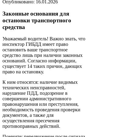
Опубликовано: 16.01.2026
Законные основания для
остановки транспортного
средства
Уважаемый водитель! Важно знать, что
инспектор ГИБДД имеет право
остановить ваше транспортное
средство лишь при наличии законных
оснований. Согласно информации,
существует 14 таких причин, дающих
право на остановку.
К ним относятся: наличие видимых
технических неисправностей,
нарушение ПДД, подозрение в
совершении административного
правонарушения или преступления,
необходимость проведения проверки
документов, а также для
осуществления пресечения
противоправных действий.
Помните: передвижение после сигнала