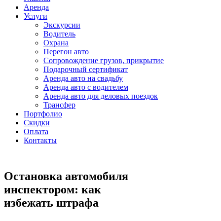
Аренда
Услуги
Экскурсии
Водитель
Охрана
Перегон авто
Сопровождение грузов, прикрытие
Подарочный сертификат
Аренда авто на свадьбу
Аренда авто с водителем
Аренда авто для деловых поездок
Трансфер
Портфолио
Скидки
Оплата
Контакты
Остановка автомобиля
инспектором: как
избежать штрафа