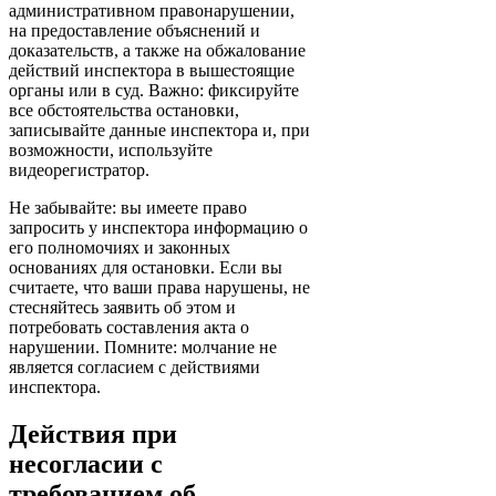
административном правонарушении,
на предоставление объяснений и
доказательств, а также на обжалование
действий инспектора в вышестоящие
органы или в суд. Важно: фиксируйте
все обстоятельства остановки,
записывайте данные инспектора и, при
возможности, используйте
видеорегистратор.
Не забывайте: вы имеете право
запросить у инспектора информацию о
его полномочиях и законных
основаниях для остановки. Если вы
считаете, что ваши права нарушены, не
стесняйтесь заявить об этом и
потребовать составления акта о
нарушении. Помните: молчание не
является согласием с действиями
инспектора.
Действия при
несогласии с
требованием об