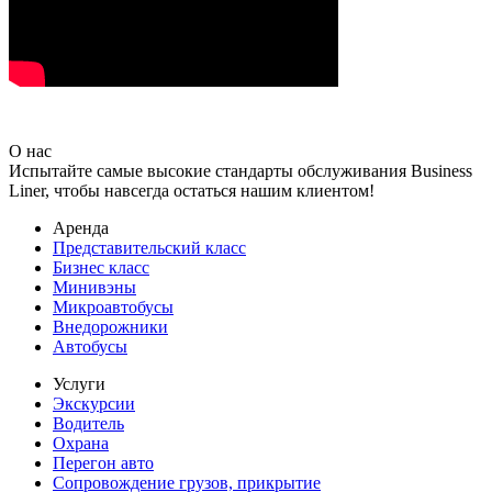
О нас
Испытайте самые высокие стандарты обслуживания Business
Liner, чтобы навсегда остаться нашим клиентом!
Аренда
Представительский класс
Бизнес класс
Минивэны
Микроавтобусы
Внедорожники
Автобусы
Услуги
Экскурсии
Водитель
Охрана
Перегон авто
Сопровождение грузов, прикрытие