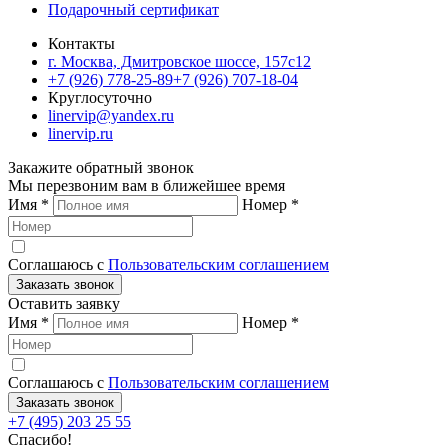
Подарочный сертификат
Контакты
г. Москва, Дмитровское шоссе, 157c12
+7 (926) 778-25-89
+7 (926) 707-18-04
Круглосуточно
linervip@yandex.ru
linervip.ru
Закажите обратный звонок
Мы перезвоним вам в ближейшее время
Имя
*
Номер
*
Соглашаюсь с
Пользовательским соглашением
Заказать звонок
Оставить заявку
Имя
*
Номер
*
Соглашаюсь с
Пользовательским соглашением
Заказать звонок
+7 (495) 203 25 55
Спасибо!