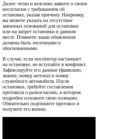
Далее: четко и вежливо заявите о своем
несогласии с требованием об
остановке, указав причину. Например,
вы можете указать на отсутствие
законных оснований для остановки
или на запрет остановки в данном
месте. Помните: ваши объяснения
должны быть логичными и
обоснованными.
В случае, если инспектор настаивает
на остановке, не вступайте в конфликт.
Зафиксируйте его данные (фамилию,
звание, номер жетона) и номер
служебного автомобиля. После
остановки, требуйте составления
протокола о разногласиях, в котором
подробно изложите свою позицию.
Обязательно подпишите протокол и
получите его копию.