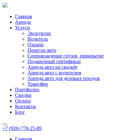
Главная
Аренда
Услуги
Экскурсии
Водитель
Охрана
Перегон авто
Сопровождение грузов, прикрытие
Подарочный сертификат
Аренда авто на свадьбу
Аренда авто с водителем
Аренда авто для деловых поездок
Трансфер
Портфолио
Скидки
Оплата
Контакты
Блог
+7 (926) 778-25-89
Главная