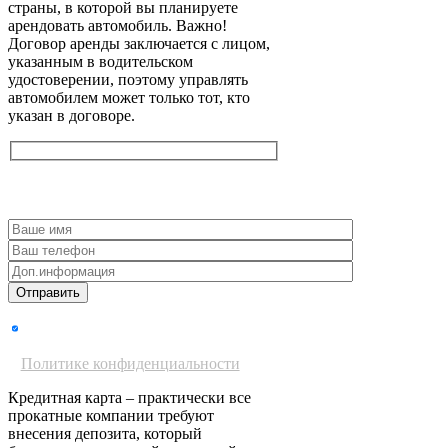
страны, в которой вы планируете
арендовать автомобиль. Важно!
Договор аренды заключается с лицом,
указанным в водительском
удостоверении, поэтому управлять
автомобилем может только тот, кто
указан в договоре.
Получить консультацию
Даю согласие на обработку
персональных данных согласно
Политике конфиденциальности
Кредитная карта – практически все
прокатные компании требуют
внесения депозита, который