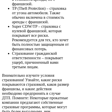
франшизой.
TP (Theft Protection) – страховка
от угона автомобиля. Также
обычно включена в стоимость
аренды с франшизой.
Super CDW/TP – страховка с
нулевой франшизой, которая
покрывает все риски.
Рекомендуется для тех, кто хочет
быть полностью защищенным от
финансовых потерь.
Страхование гражданской
ответственности – покрывает
ущерб, причиненный вами
третьим лицам.
Внимательно изучите условия
страхования! Узнайте, какие риски
покрываются страховкой, каков размер
франшизы, и какие действия
необходимо предпринять в случае
ДТП. Помните: Некоторые прокатные
компании предлагают собственные
страховые программы, которые могут
быть более выгодными, чем