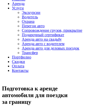
Аренда
Услуги
Экскурсии
Водитель
Охрана
Перегон авто
Сопровождение грузов, прикрытие
Подарочный сертификат
Аренда авто на свадьбу
Аренда авто с водителем
Аренда авто для деловых поездок
Трансфер
Портфолио
Скидки
Оплата
Контакты
Подготовка к аренде
автомобиля для поездки
за границу