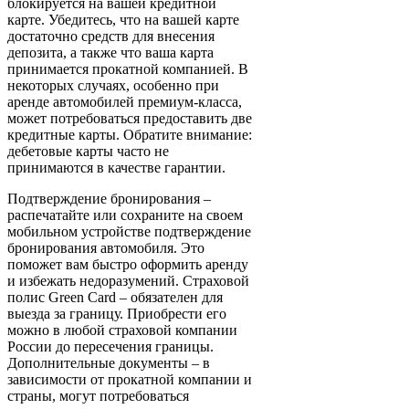
блокируется на вашей кредитной
карте. Убедитесь, что на вашей карте
достаточно средств для внесения
депозита, а также что ваша карта
принимается прокатной компанией. В
некоторых случаях, особенно при
аренде автомобилей премиум-класса,
может потребоваться предоставить две
кредитные карты. Обратите внимание:
дебетовые карты часто не
принимаются в качестве гарантии.
Подтверждение бронирования –
распечатайте или сохраните на своем
мобильном устройстве подтверждение
бронирования автомобиля. Это
поможет вам быстро оформить аренду
и избежать недоразумений. Страховой
полис Green Card – обязателен для
выезда за границу. Приобрести его
можно в любой страховой компании
России до пересечения границы.
Дополнительные документы – в
зависимости от прокатной компании и
страны, могут потребоваться