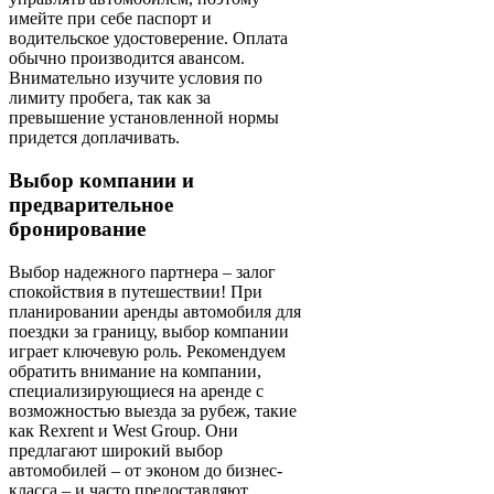
имейте при себе паспорт и
водительское удостоверение. Оплата
обычно производится авансом.
Внимательно изучите условия по
лимиту пробега, так как за
превышение установленной нормы
придется доплачивать.
Выбор компании и
предварительное
бронирование
Выбор надежного партнера – залог
спокойствия в путешествии! При
планировании аренды автомобиля для
поездки за границу, выбор компании
играет ключевую роль. Рекомендуем
обратить внимание на компании,
специализирующиеся на аренде с
возможностью выезда за рубеж, такие
как Rexrent и West Group. Они
предлагают широкий выбор
автомобилей – от эконом до бизнес-
класса – и часто предоставляют