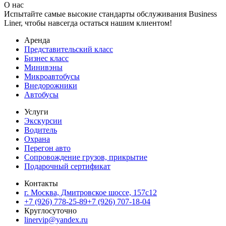
О нас
Испытайте самые высокие стандарты обслуживания Business
Liner, чтобы навсегда остаться нашим клиентом!
Аренда
Представительский класс
Бизнес класс
Минивэны
Микроавтобусы
Внедорожники
Автобусы
Услуги
Экскурсии
Водитель
Охрана
Перегон авто
Сопровождение грузов, прикрытие
Подарочный сертификат
Контакты
г. Москва, Дмитровское шоссе, 157c12
+7 (926) 778-25-89
+7 (926) 707-18-04
Круглосуточно
linervip@yandex.ru