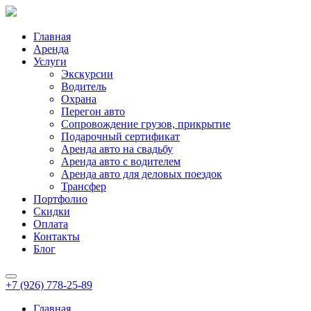
Главная
Аренда
Услуги
Экскурсии
Водитель
Охрана
Перегон авто
Сопровождение грузов, прикрытие
Подарочный сертификат
Аренда авто на свадьбу
Аренда авто с водителем
Аренда авто для деловых поездок
Трансфер
Портфолио
Скидки
Оплата
Контакты
Блог
+7 (926) 778-25-89
Главная