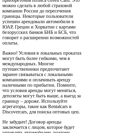
приобретения полиса Green Card. Это
можно сделать в любой страховой
компании России до пересечения
границы. Некоторые пользователи
успешно арендовали автомобили в
ЮАР, Греции и Хорватии с картами
белорусских банков БНБ и БСБ, что
говорит о расширении возможностей
оплаты.
Важно! Условия в локальных прокатах
могут быть более гибкими, чем в
международных. Многие
путешественники предпочитают
заранее связываться с локальными
компаниями и оплачивать аренду
наличными по прибытии. Помните,
что условия аренды могут меняться,
депозиты могут быть выше, а выезд за
границу – дороже. Используйте
агрегаторы, такие как Rentalcars и
Discovercars, для поиска оптовых цен.
Не забудьте! Договор аренды
заключается с лицом, которое будет
управлять автомобилем, поэтому