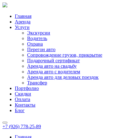
Главная
Аренда
Услуги
Экскурсии
Водитель
Охрана
Перегон авто
Сопровождение грузов, прикрытие
Подарочный сертификат
Аренда авто на свадьбу
Аренда авто с водителем
Аренда авто для деловых поездок
Трансфер
Портфолио
Скидки
Оплата
Контакты
Блог
+7 (926) 778-25-89
Главная