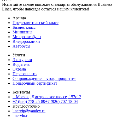
Испытайте самые высокие стандарты обслуживания Business
Liner, чтобы навсегда остаться нашим клиентом!
Аренда
Представительский класс
Бизнес класс
Минивэны
Микроавтобусы
Внедорожники
Автобусы
Услуги
Экскурсии
Водитель
Охрана
Перегон авто
Сопровождение грузов, прикрытие
Подарочный сертификат
Контакты
г. Москва, Дмитровское шоссе, 157c12
+7 (926) 778-25-89
+7 (926) 707-18-04
Круглосуточно
linervip@yandex.ru
linervip.ru