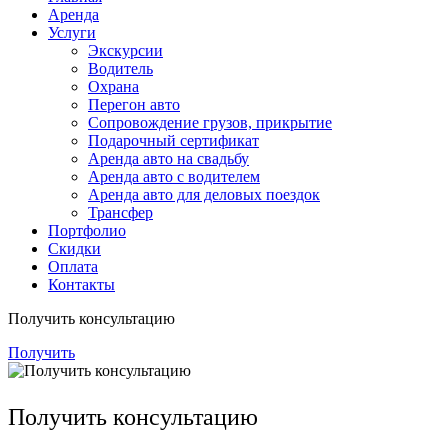
Аренда
Услуги
Экскурсии
Водитель
Охрана
Перегон авто
Сопровождение грузов, прикрытие
Подарочный сертификат
Аренда авто на свадьбу
Аренда авто с водителем
Аренда авто для деловых поездок
Трансфер
Портфолио
Скидки
Оплата
Контакты
Получить консультацию
Получить
Получить консультацию