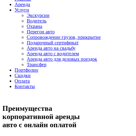
Аренда
Услуги
Экскурсии
Водитель
Охрана
Перегон авто
Сопровождение грузов, прикрытие
Подарочный сертификат
Аренда авто на свадьбу
Аренда авто с водителем
Аренда авто для деловых поездок
Трансфер
Портфолио
Скидки
Оплата
Контакты
Преимущества
корпоративной аренды
авто с онлайн оплатой