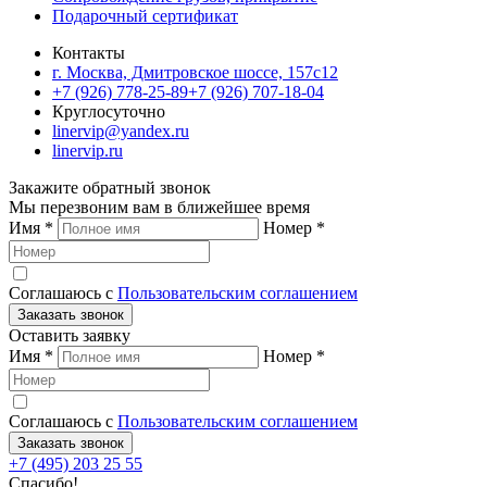
Подарочный сертификат
Контакты
г. Москва, Дмитровское шоссе, 157c12
+7 (926) 778-25-89
+7 (926) 707-18-04
Круглосуточно
linervip@yandex.ru
linervip.ru
Закажите обратный звонок
Мы перезвоним вам в ближейшее время
Имя
*
Номер
*
Соглашаюсь с
Пользовательским соглашением
Заказать звонок
Оставить заявку
Имя
*
Номер
*
Соглашаюсь с
Пользовательским соглашением
Заказать звонок
+7 (495) 203 25 55
Спасибо!