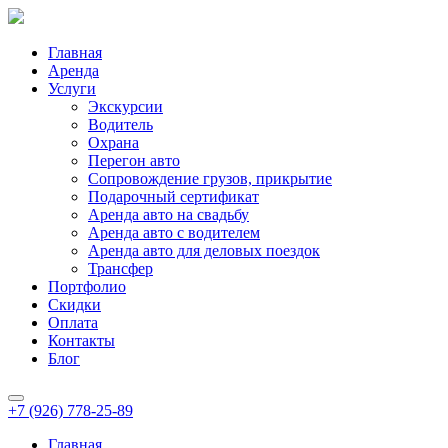
Главная
Аренда
Услуги
Экскурсии
Водитель
Охрана
Перегон авто
Сопровождение грузов, прикрытие
Подарочный сертификат
Аренда авто на свадьбу
Аренда авто с водителем
Аренда авто для деловых поездок
Трансфер
Портфолио
Скидки
Оплата
Контакты
Блог
+7 (926) 778-25-89
Главная