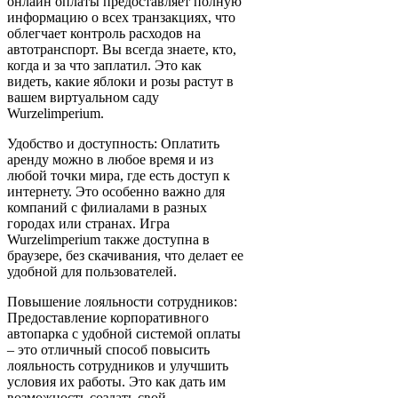
онлайн оплаты предоставляет полную
информацию о всех транзакциях, что
облегчает контроль расходов на
автотранспорт. Вы всегда знаете, кто,
когда и за что заплатил. Это как
видеть, какие яблоки и розы растут в
вашем виртуальном саду
Wurzelimperium.
Удобство и доступность: Оплатить
аренду можно в любое время и из
любой точки мира, где есть доступ к
интернету. Это особенно важно для
компаний с филиалами в разных
городах или странах. Игра
Wurzelimperium также доступна в
браузере, без скачивания, что делает ее
удобной для пользователей.
Повышение лояльности сотрудников:
Предоставление корпоративного
автопарка с удобной системой оплаты
– это отличный способ повысить
лояльность сотрудников и улучшить
условия их работы. Это как дать им
возможность создать свой