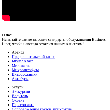
О нас
Испытайте самые высокие стандарты обслуживания Business
Liner, чтобы навсегда остаться нашим клиентом!
Аренда
Представительский класс
Бизнес класс
Минивэны
Микроавтобусы
Внедорожники
Автобусы
Услуги
Экскурсии
Водитель
Охрана
Перегон авто
Сопровождение грузов, прикрытие