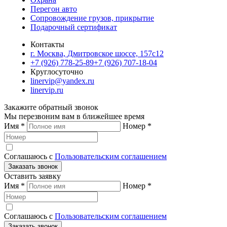
Перегон авто
Сопровождение грузов, прикрытие
Подарочный сертификат
Контакты
г. Москва, Дмитровское шоссе, 157c12
+7 (926) 778-25-89
+7 (926) 707-18-04
Круглосуточно
linervip@yandex.ru
linervip.ru
Закажите обратный звонок
Мы перезвоним вам в ближейшее время
Имя
*
Номер
*
Соглашаюсь с
Пользовательским соглашением
Заказать звонок
Оставить заявку
Имя
*
Номер
*
Соглашаюсь с
Пользовательским соглашением
Заказать звонок