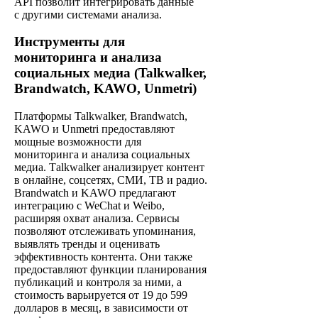
API позволит интегрировать данные
с другими системами анализа.
Инструменты для
мониторинга и анализа
социальных медиа (Talkwalker,
Brandwatch, KAWO, Unmetri)
Платформы Talkwalker, Brandwatch,
KAWO и Unmetri предоставляют
мощные возможности для
мониторинга и анализа социальных
медиа. Тalkwalker анализирует контент
в онлайне, соцсетях, СМИ, ТВ и радио.
Brandwatch и KAWO предлагают
интеграцию с WeChat и Weibo,
расширяя охват анализа. Сервисы
позволяют отслеживать упоминания,
выявлять тренды и оценивать
эффективность контента. Они также
предоставляют функции планирования
публикаций и контроля за ними, а
стоимость варьируется от 19 до 599
долларов в месяц, в зависимости от