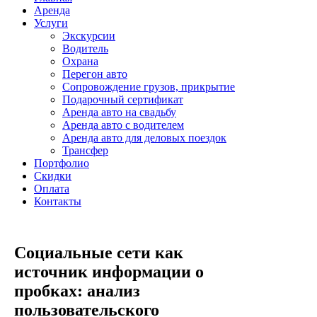
Аренда
Услуги
Экскурсии
Водитель
Охрана
Перегон авто
Сопровождение грузов, прикрытие
Подарочный сертификат
Аренда авто на свадьбу
Аренда авто с водителем
Аренда авто для деловых поездок
Трансфер
Портфолио
Скидки
Оплата
Контакты
Социальные сети как
источник информации о
пробках: анализ
пользовательского