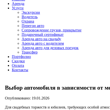
Аренда
Услуги
Экскурсии
Водитель
Охрана
Перегон авто
Сопровождение грузов, прикрытие
Подарочный сертификат
Аренда авто на свадьбу
Аренда авто с водителем
Аренда авто для деловых поездок
Трансфер
Портфолио
Скидки
Оплата
Контакты
Выбор автомобиля в зависимости от 
Опубликовано: 19.01.2026
Для свадебных торжеств и юбилеев, требующих особой атмо