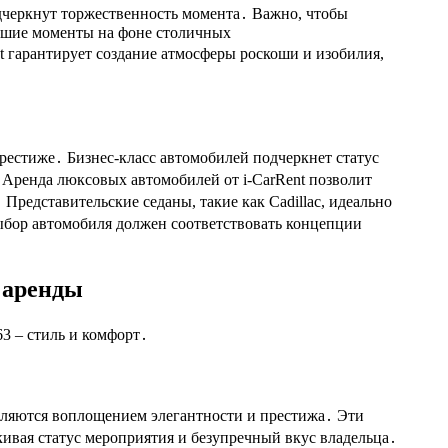
дчеркнут торжественность момента․ Важно, чтобы
учшие моменты на фоне столичных
t гарантирует создание атмосферы роскоши и изобилия,
престиже․ Бизнес-класс автомобилей подчеркнет статус
 Аренда люксовых автомобилей от i-CarRent позволит
Представительские седаны, такие как Cadillac, идеально
бор автомобиля должен соответствовать концепции
 аренды
63 – стиль и комфорт․
, являются воплощением элегантности и престижа․ Эти
кивая статус мероприятия и безупречный вкус владельца․