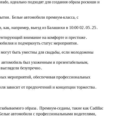
orado, идеально подходят для создания образа роскоши и
ытия․ Белые автомобили премиум-класса, с
 как, например, выезд из Балашихи в 10:00 02․05․25․
центирующий внимание на комфорте и престиже․
обилия и подчеркнуть статус мероприятия․
 могут быть уместны для свадьбы, если молодожены
ы автомобиль был ухоженным и презентабельным,
 выглядели безупречно․
чных мероприятий, обеспечивая профессиональных
ля зависит от предпочтений и концепции торжества․
езабываемого образа․ Премиум-седаны, такие как Cadillac
․ Белые автомобили с профессиональными водителями,