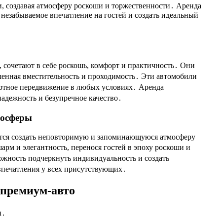
, создавая атмосферу роскоши и торжественности․ Аренда
и незабываемое впечатление на гостей и создать идеальный
 сочетают в себе роскошь, комфорт и практичность․ Они
ышенная вместительность и проходимость․ Эти автомобили
фортное передвижение в любых условиях․ Аренда
 надежность и безупречное качество․
мосферы
мится создать неповторимую и запоминающуюся атмосферу
рм и элегантность, перенося гостей в эпоху роскоши и
можность подчеркнуть индивидуальность и создать
впечатления у всех присутствующих․
 премиум-авто
ы․