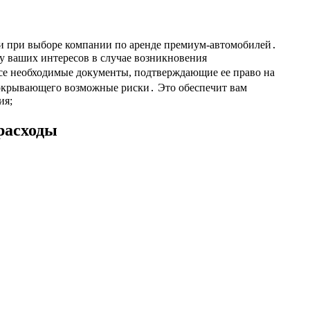
ии при выборе компании по аренде премиум-автомобилей․
у ваших интересов в случае возникновения
се необходимые документы, подтверждающие ее право на
покрывающего возможные риски․ Это обеспечит вам
ия;
расходы