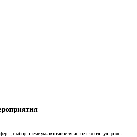
мероприятия
сферы, выбор премиум-автомобиля играет ключевую роль․