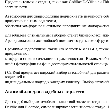
Представительские седаны, такие как Cadillac DeVille или Eld
элегантности․
Автомобили для свадеб должны подчеркивать значимость соб
профессиональным водителем,
обеспечат комфортное и стильное передвижение молодоженов,
Для юбилеев оптимальным выбором станет бизнес-класс, ак
Аренда люксовых автомобилей поможет создать атмосферу из
Премиум-внедорожники, такие как Mercedes-Benz G63, также
предпочитают
комфорт и стиль в сочетании с практичностью․ Важно, чтоб
чтобы фотографии на фоне достопримечательностей столицы
i-CarRent предлагает широкий выбор автомобилей для разли
водителей и
индивидуальный подход к каждому клиенту․ Выбор автомоби
Автомобили для свадебных торжеств
Для свадеб выбор автомобиля – ключевой элемент создания н
DeVille или Eldorado, символизируют элегантность и статус