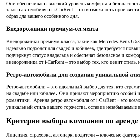
Они обеспечивают высокий уровень комфорта и безопасности
такого автомобиля от i-CarRent – это возможность произвест
образ для вашего особенного дня․
Внедорожники премиум-сегмента
Внедорожники премиум-класса, такие как Mercedes-Benz G63,
идеально подходят для свадеб и юбилеев, где требуется пов
подчеркнут статус владельца и обеспечат безопасное и ком
внедорожника от i-CarRent – это выбор тех, кто ценит стиль,
Ретро-автомобили для создания уникальной ат
Ретро-автомобили – это идеальный выбор для тех, кто стре
на свадьбе или юбилее․ Они придают мероприятию особый ша
романтики․ Аренда ретро-автомобиля от i-CarRent – это воз
уникальный стиль вашего торжества, оставив незабываемые 
Критерии выбора компании по аренде
Лицензия, страховка, автопарк, водители – ключевые фактор